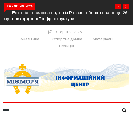
TRENDING NOW
Естонія посилює кордон із Росією: облаштовано ще 26 км
прикордонної інфраструктури
9 Серпня, 2026
Аналітика
Експертна думка
Матеріали
Позиція