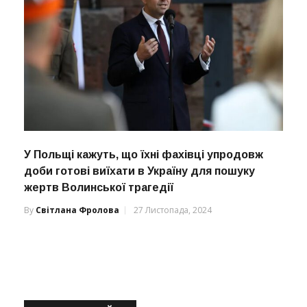
У Польщі кажуть, що їхні фахівці упродовж
доби готові виїхати в Україну для пошуку
жертв Волинської трагедії
By
Світлана Фролова
27 Листопада, 2024