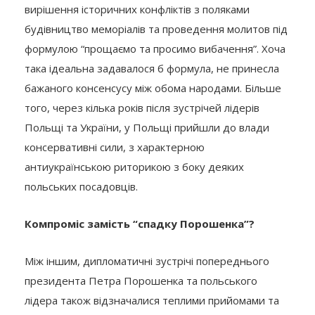
вирішення історичних конфліктів з поляками
будівництво меморіалів та проведення молитов під
формулою “прощаємо та просимо вибачення”. Хоча
така ідеальна задавалося б формула, не принесла
бажаного консенсусу між обома народами. Більше
того, через кілька років після зустрічей лідерів
Польщі та України, у Польщі прийшли до влади
консервативні сили, з характерною
антиукраїнською риторикою з боку деяких
польських посадовців.
Компроміс замість “спадку Порошенка”?
Між іншим, дипломатичні зустрічі попереднього
президента Петра Порошенка та польського
лідера також відзначалися теплими прийомами та