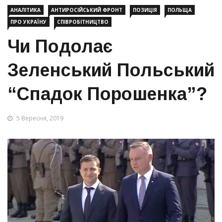
АНАЛІТИКА
АНТИРОСІЙСЬКИЙ ФРОНТ
ПОЗИЦІЯ
ПОЛЬЩА
ПРО УКРАЇНУ
СПІВРОБІТНИЦТВО
Чи Подолає
Зеленський Польський
“спадок Порошенка”?
5 Вересня, 2019