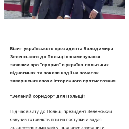
Візит українського президента Володимира
Зеленського до Польщі ознаменувався
заявами про “прорив” в україно-польських
відносинах та поклав надії на початок
завершення епохи історичного протистояння.
“Зелений коридор” для Польщі?
Під час візиту до Польщі президент Зеленський
озвучив готовність піти на поступки й задля
досягнення компромісу, пропонує завершити