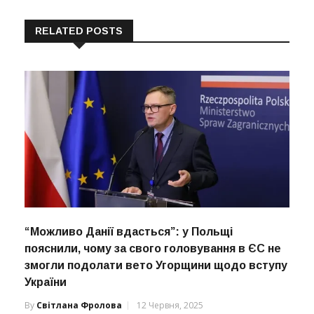
RELATED POSTS
“Можливо Данії вдасться”: у Польщі
пояснили, чому за свого головування в ЄС не
змогли подолати вето Угорщини щодо вступу
України
By
Світлана Фролова
12 Червня, 2025