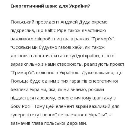
Енергетичний шанс для України?
Польський президент Анджей Дуда окремо
підкреслив, що Baltic Pipe також є частиною
важливого співробітництва в рамках “Тримор’я”.
“Оскільки ми будуємо газові хаби, які також
дозволять постачати газ в сусідні країни, ті, хто
зараз спільно з нами створюють, реалізують проєкт
“Тримор’я”, включно з Україною. Дуже важливо, що
Польща буде одним з тих гарантів енергетичної
безпеки України, яка, як ми знаємо, роками
піддається газовому, енергетичному шантажу з
боку Росії. Тому цей елемент вкрай важливий для
суверенітету і повної незалежності України”, –
зазначив глава польської держави.