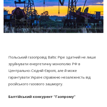
Польський газопровід Baltic Pipe здатний не лише
зруйнувати енергетичну монополію РФ в
Центрально-Східній Європі, але й може
гарантувати Україні справжню незалежність від
російського газового зашморгу.
Балтійський конкурент “Газпрому”