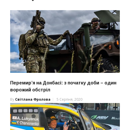
Перемир’я на Донбасі: з початку доби – один
ворожий обстріл
By
Світлана Фролова
5 Серпня, 2020