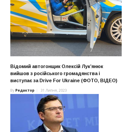
Відомий автогонщик Олексій Лук’янюк
вийшов з російського громадянства і
виступає за Drive For Ukraine (ФОТО, ВІДЕО)
By
Редактор
31 Липня, 2023