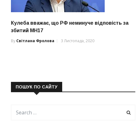
Кулеба вважає, що РФ неминуче відповість за
збитий МН17
By
Світлана Фролова
3 Листопада, 2020
ПОШУК ПО САЙТУ