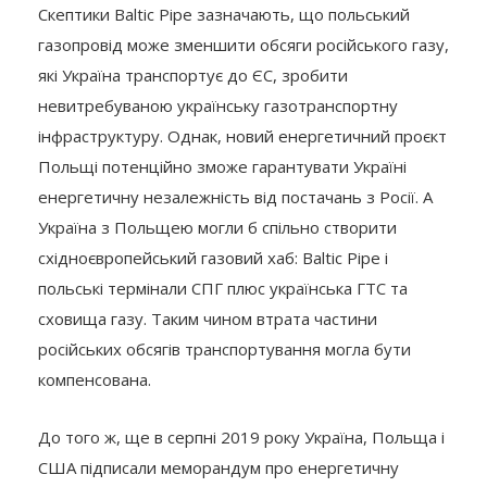
Скептики Baltic Pipe зазначають, що польський
газопровід може зменшити обсяги російського газу,
які Україна транспортує до ЄС, зробити
невитребуваною українську газотранспортну
інфраструктуру. Однак, новий енергетичний проєкт
Польщі потенційно зможе гарантувати Україні
енергетичну незалежність від постачань з Росії. А
Україна з Польщею могли б спільно створити
східноєвропейський газовий хаб: Baltic Pipe і
польські термінали СПГ плюс українська ГТС та
сховища газу. Таким чином втрата частини
російських обсягів транспортування могла бути
компенсована.
До того ж, ще в серпні 2019 року Україна, Польща і
США підписали меморандум про енергетичну