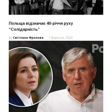
Польща відзначає 40-річчя руху
“Солідарність”
By
Світлана Фролова
1 Вересня, 2020