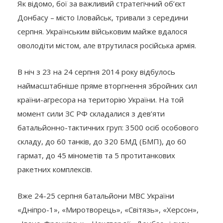
Як відомо, бої за важливий стратегічний об’єкт
Донбасу – місто Іловайськ, тривали з середини
серпня. Українським військовим майже вдалося
оволодіти містом, але втрутилася російська армія.
В ніч з 23 на 24 серпня 2014 року відбулось
наймасштабніше пряме вторгнення збройних сил
країни-агресора на територію України. На той
момент сили ЗС РФ складалися з дев’яти
батальйонно-тактичних груп: 3500 осіб особового
складу, до 60 танків, до 320 БМД (БМП), до 60
гармат, до 45 мінометів та 5 протитанкових
ракетних комплексів.
Вже 24-25 серпня батальйони МВС України
«Дніпро-1», «Миротворець», «Світязь», «Херсон»,