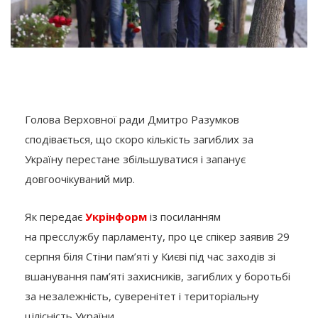
Голова Верховної ради Дмитро Разумков
сподівається, що скоро кількість загиблих за
Україну перестане збільшуватися і запанує
довгоочікуваний мир.
Як передає
Укрінформ
із посиланням
на пресслужбу парламенту, про це спікер заявив 29
серпня біля Стіни пам’яті у Києві під час заходів зі
вшанування пам’яті захисників, загиблих у боротьбі
за незалежність, суверенітет і територіальну
цілісність України.