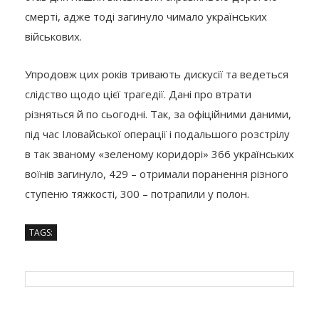
смерті, адже тоді загинуло чимало українських
військових.
Упродовж цих років тривають дискусії та ведеться
слідство щодо цієї трагедії. Дані про втрати
різняться й по сьогодні. Так, за офіційними даними,
під час Іловайської операції і подальшого розстрілу
в так званому «зеленому коридорі» 366 українських
воїнів загинуло, 429 – отримали поранення різного
ступеню тяжкості, 300 – потрапили у полон.
TAGS: