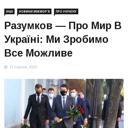
ІНШІ
НОВИНИ МІЖМОР'Я
ПРО УКРАЇНУ
Разумков — Про Мир В
Україні: Ми Зробимо
Все Можливе
31 Серпня, 2020