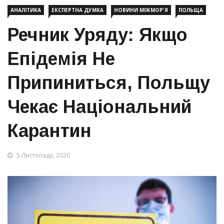
АНАЛІТИКА
ЕКСПЕРТНА ДУМКА
НОВИНИ МІЖМОР'Я
ПОЛЬЩА
Речник Уряду: Якщо
Епідемія Не
Припиниться, Польщу
Чекає Національний
Карантин
5 Листопада, 2020