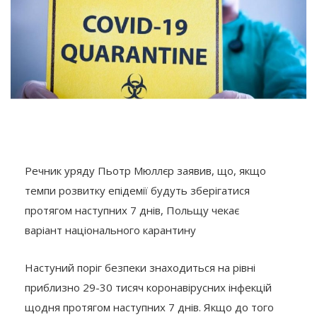
Речник уряду Пьотр Мюллєр заявив, що, якщо
темпи розвитку епідемії будуть зберігатися
протягом наступних 7 днів, Польщу чекає
варіант національного карантину
Настуний поріг безпеки знаходиться на рівні
приблизно 29-30 тисяч коронавірусних інфекцій
щодня протягом наступних 7 днів. Якщо до того