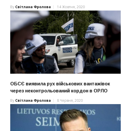
By
Світлана Фролова
14 Жовтня, 2020
ОБСЄ виявила рух військових вантажівок
через неконтрольований кордон в ОРЛО
By
Світлана Фролова
8 Червня, 2020