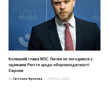
Колишній глава МЗС Литви не погодився з
оцінками Рютте щодо обороноздатності
Європи
By
Світлана Фролова
2 Лютого, 2026