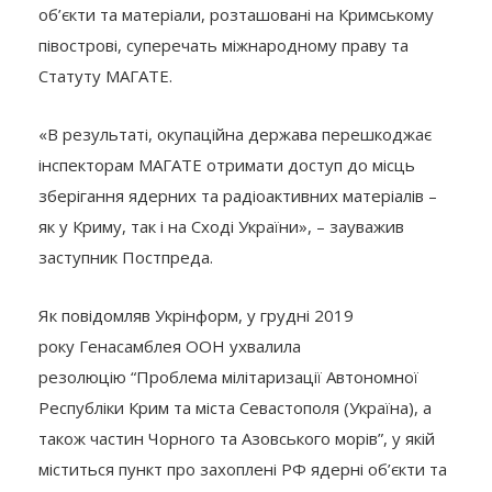
об’єкти та матеріали, розташовані на Кримському
півострові, суперечать міжнародному праву та
Статуту МАГАТЕ.
«В результаті, окупаційна держава перешкоджає
інспекторам МАГАТЕ отримати доступ до місць
зберігання ядерних та радіоактивних матеріалів –
як у Криму, так і на Сході України», – зауважив
заступник Постпреда.
Як повідомляв Укрінформ, у грудні 2019
року Генасамблея ООН ухвалила
резолюцію “Проблема мілітаризації Автономної
Республіки Крим та міста Севастополя (Україна), а
також частин Чорного та Азовського морів”, у якій
міститься пункт про захоплені РФ ядерні об’єкти та