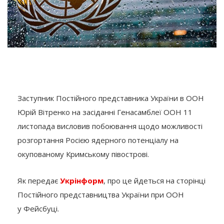
Заступник Постійного представника України в ООН
Юрій Вітренко на засіданні Генасамблеї ООН 11
листопада висловив побоювання щодо можливості
розгортання Росією ядерного потенціалу на
окупованому Кримському півострові.
Як передає
Укрінформ
, про це йдеться на сторінці
Постійного представництва України при ООН
у Фейсбуці.