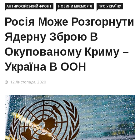
АНТИРОСІЙСЬКИЙ ФРОНТ
НОВИНИ МІЖМОР'Я
ПРО УКРАЇНУ
Росія Може Розгорнути
Ядерну Зброю В
Окупованому Криму –
Україна В ООН
12 Листопада, 2020