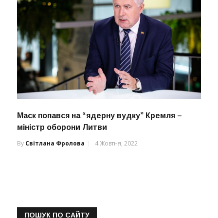
Маск попався на “ядерну вудку” Кремля –
міністр оборони Литви
By
Світлана Фролова
4 Жовтня, 2022
ПОШУК ПО САЙТУ