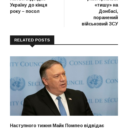
Україну до кінця
«тишу» на
року – посол
Донбасі,
поранений
військовий ЗСУ
RELATED POSTS
Наступного тижня Майк Помпео відвідає