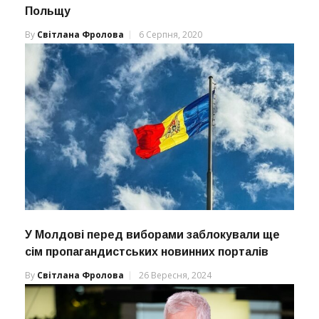
Польщу
By
Світлана Фролова
6 Серпня, 2020
У Молдові перед виборами заблокували ще
сім пропагандистських новинних порталів
By
Світлана Фролова
26 Вересня, 2024