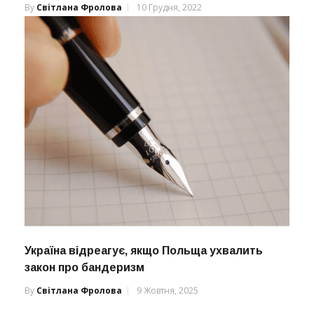
By
Світлана Фролова
10 Грудня, 2022
Україна відреагує, якщо Польща ухвалить
закон про бандеризм
By
Світлана Фролова
9 Жовтня, 2025