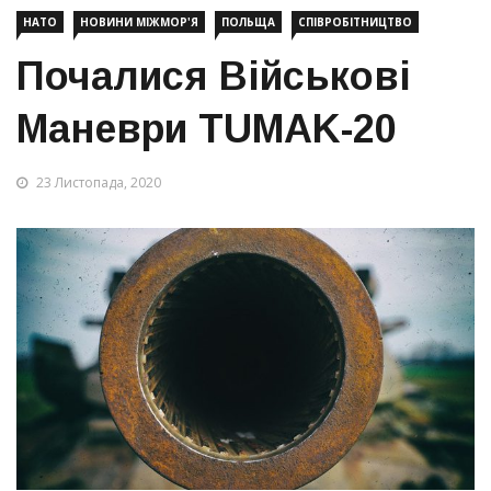
НАТО
НОВИНИ МІЖМОР'Я
ПОЛЬЩА
СПІВРОБІТНИЦТВО
Почалися Військові
Маневри TUMAK-20
23 Листопада, 2020