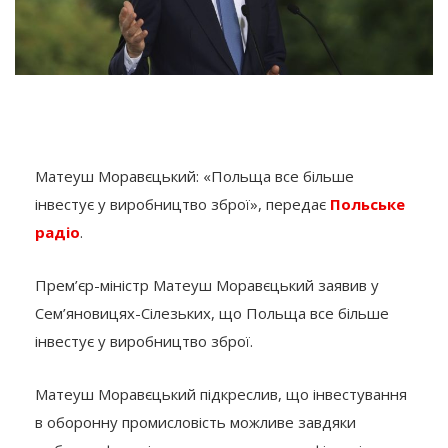
Матеуш Моравєцький: «Польща все більше
інвестує у виробництво зброї», передає
Польське
радіо
.
Прем’єр-міністр Матеуш Моравєцький заявив у
Сем’яновицях-Сілезьких, що Польща все більше
інвестує у виробництво зброї.
Матеуш Моравєцький підкреслив, що інвестування
в оборонну промисловість можливе завдяки