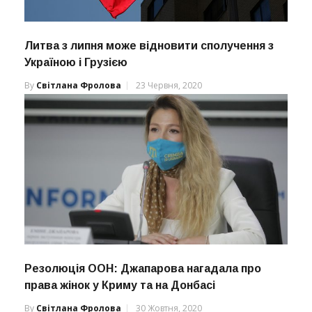
Литва з липня може відновити сполучення з
Україною і Грузією
By
Світлана Фролова
23 Червня, 2020
Резолюція ООН: Джапарова нагадала про
права жінок у Криму та на Донбасі
By
Світлана Фролова
30 Жовтня, 2020