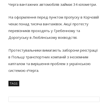
Черга вантажних автомобілів займає 34 кілометри.
На оформлення перед пунктом пропуску в Корчовій
чекає понад тисяча вантажівок. Акції протесту
перевізників проходять у Гребенному та
Дорогуську в Люблінському воєводстві.
Протестувальники вимагають заборони реєстрації
в Польщі транспортних компаній з іноземним
капіталом та вирішення проблем з українською
системою єЧерга.
TAGS: