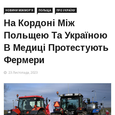
НОВИНИ МІЖМОР'Я
ПОЛЬЩА
ПРО УКРАЇНУ
На Кордоні Між
Польщею Та Україною
В Медиці Протестують
Фермери
23 Листопада, 2023