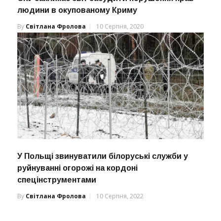
людини в окупованому Криму
By
Світлана Фролова
10 Серпня, 2020
У Польщі звинуватили білоруські служби у
руйнуванні огорожі на кордоні
спецінструментами
By
Світлана Фролова
10 Серпня, 2022