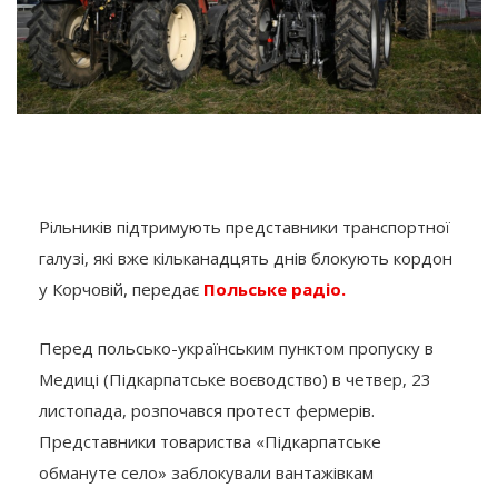
Рільників підтримують представники транспортної
галузі, які вже кільканадцять днів блокують кордон
у Корчовій, передає
Польське радіо.
Перед польсько-українським пунктом пропуску в
Медиці (Підкарпатське воєводство) в четвер, 23
листопада, розпочався протест фермерів.
Представники товариства «Підкарпатське
обмануте село» заблокували вантажівкам