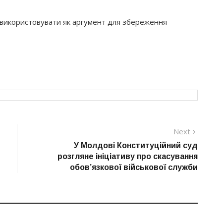
 використовувати як аргумент для збереження
Next
Next
post:
У Молдові Конституційний суд
розгляне ініціативу про скасування
обов’язкової військової служби