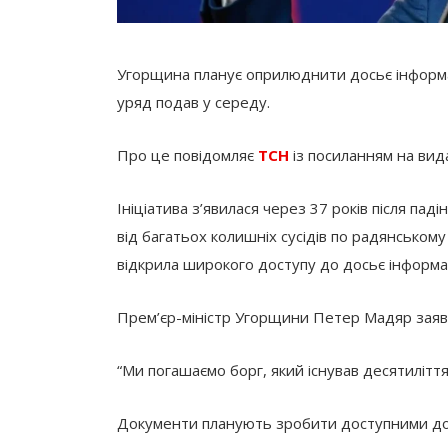
Угорщина планує оприлюднити досьє інформат
уряд подав у середу.
Про це повідомляє
ТСН
із посиланням на вид
Ініціатива з’явилася через 37 років після паді
від багатьох колишніх сусідів по радянському
відкрила широкого доступу до досьє інформа
Прем’єр-міністр Угорщини Петер Мадяр заяв
“Ми погашаємо борг, який існував десятилітт
Документи планують зробити доступними до 