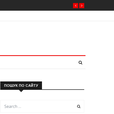
ти нового президента вже 11 серпня — фракція
ПОШУК ПО САЙТУ