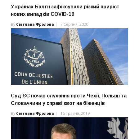
У країнах Балтії зафіксували різкий приріст
нових випадків COVID-19
By
Світлана Фролова
7 Серпня, 2020
Суд ЄС почав слухання проти Чехії, Польщі та
Словаччини у справі квот на біженців
By
Світлана Фролова
16 Травня, 2019