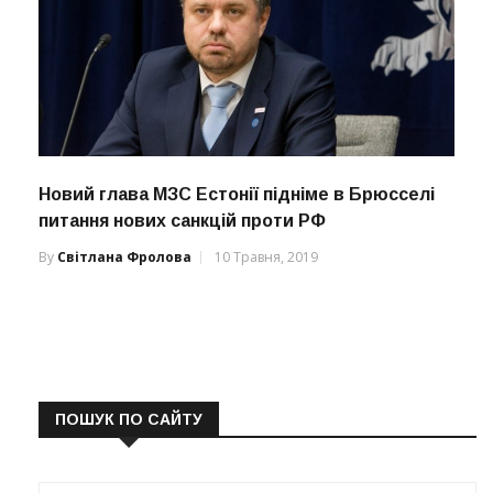
Новий глава МЗС Естонії підніме в Брюсселі
питання нових санкцій проти РФ
By
Світлана Фролова
10 Травня, 2019
ПОШУК ПО САЙТУ