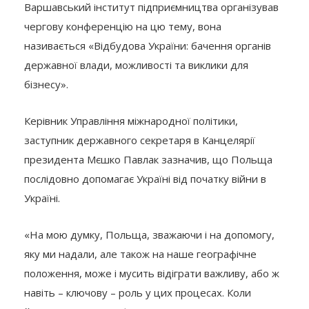
Варшавський інститут підприємництва організував
чергову конференцію на цю тему, вона
називається «Відбудова України: бачення органів
державної влади, можливості та виклики для
бізнесу».
Керівник Управління міжнародної політики,
заступник державного секретаря в Канцелярії
президента Мєшко Павлак зазначив, що Польща
послідовно допомагає Україні від початку війни в
Україні.
«На мою думку, Польща, зважаючи і на допомогу,
яку ми надали, але також на наше географічне
положення, може і мусить відіграти важливу, або ж
навіть – ключову – роль у цих процесах. Коли