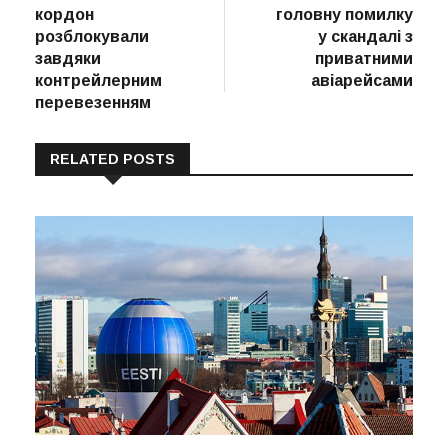
кордон
головну помилку
розблокували
у скандалі з
завдяки
приватними
контрейлерним
авіарейсами
перевезенням
RELATED POSTS