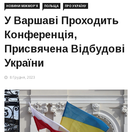
НОВИНИ МІЖМОР'Я
ПОЛЬЩА
ПРО УКРАЇНУ
У Варшаві Проходить
Конференція,
Присвячена Відбудові
України
8 Грудня, 2023