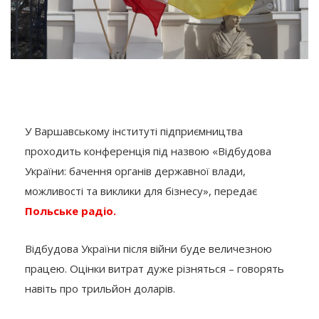
У Варшавському інституті підприємництва
проходить конференція під назвою «Відбудова
України: бачення органів державної влади,
можливості та виклики для бізнесу», передає
Польське радіо.
Відбудова України після війни буде величезною
працею. Оцінки витрат дуже різняться – говорять
навіть про трильйон доларів.