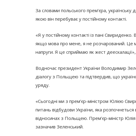
За словами польського прем’єра, українську 
якою він перебуває у постійному контакті.
«Я у постійному контакті із пані Свириденко
якщо мова про мене, я не розчарований. Це
напруги. Я це сприймаю як жест деескалації»,
Водночас президент України Володимир Зеле
діалогу з Польщею та підтвердив, що україн
уряду.
«Сьогодні ми з прем’єр-міністром Юлією Сви
питань відбудови України, яка розпочнеться
відносинах з Польщею. Прем’єр-міністр Юлія
зазначив Зеленський.