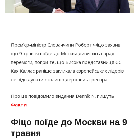
Премʼєр-міністр Словаччини Роберт Фіцо заявив,
що 9 травня поїде до Москви дивитись парад
перемоги, попри те, що Висока представниця ЄС
Кая Каллас раніше закликала європейських лідерів
не відвідувати столицю держави-агресора.
Про це повідомило видання Denník N, пишуть
Факти
.
Фіцо поїде до Москви на 9
травня