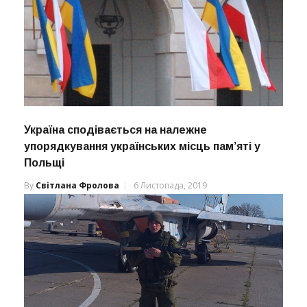
Україна сподівається на належне
упорядкування українських місць пам’яті у
Польщі
By
Світлана Фролова
6 Листопада, 2019