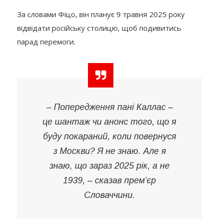
За словами Фіцо, він планує 9 травня 2025 року
відвідати російську столицю, щоб подивитись
парад перемоги.
– Попередження пані Каллас –
це шантаж чи анонс того, що я
буду покараний, коли повернуся
з Москви? Я не знаю. Але я
знаю, що зараз 2025 рік, а не
1939, – сказав прем’єр
Словаччини.