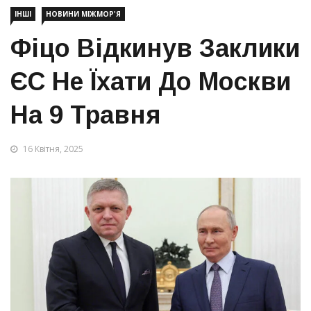
ІНШІ
НОВИНИ МІЖМОР'Я
Фіцо Відкинув Заклики
ЄС Не Їхати До Москви
На 9 Травня
16 Квітня, 2025