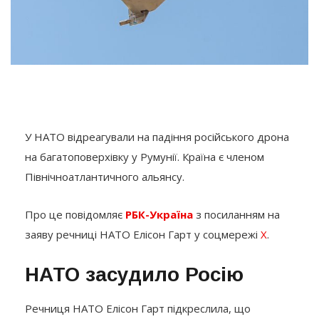
У НАТО відреагували на падіння російського дрона
на багатоповерхівку у Румунії. Країна є членом
Північноатлантичного альянсу.
Про це повідомляє
РБК-Україна
з посиланням на
заяву речниці НАТО Елісон Гарт у соцмережі
X
.
НАТО засудило Росію
Речниця НАТО Елісон Гарт підкреслила, що