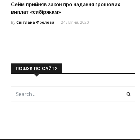
Сейм прийняв закон про надання грошових
виплат «сибірякам»
By
Світлана Фролова
24 Липня, 2020
ПОШУК ПО САЙТУ