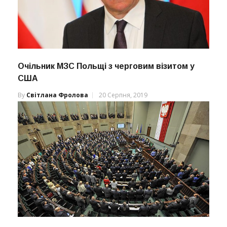
Очільник МЗС Польщі з черговим візитом у
США
By
Світлана Фролова
20 Серпня, 2019