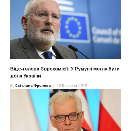
Віце-голова Єврокомісії: У Румунії могла бути
доля України
By
Світлана Фролова
12 Березня, 2019