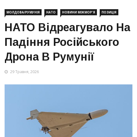
МОЛДОВА/РУМУНІЯ
НАТО
НОВИНИ МІЖМОР'Я
ПОЗИЦІЯ
НАТО Відреагувало На
Падіння Російського
Дрона В Румунії
29 Травня, 2026