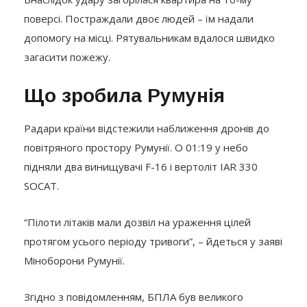
поверсі. Постраждали двоє людей – їм надали
допомогу на місці. Рятувальникам вдалося швидко
загасити пожежу.
Що зробила Румунія
Радари країни відстежили наближення дронів до
повітряного простору Румунії. О 01:19 у небо
підняли два винищувачі F-16 і вертоліт IAR 330
SOCAT.
“Пілоти літаків мали дозвіл на ураження цілей
протягом усього періоду тривоги”, – йдеться у заяві
Міноборони Румунії.
Згідно з повідомленням, БПЛА був великого