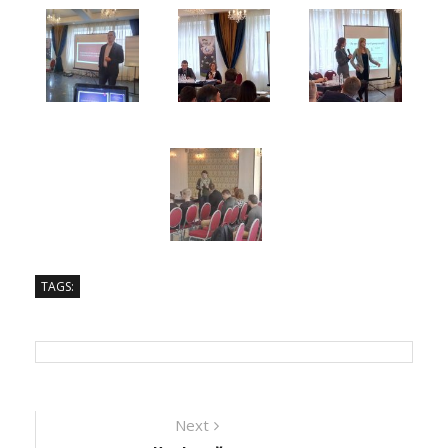
TAGS:
Навігація
Next
Next