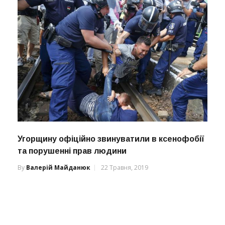
Угорщину офіційно звинуватили в ксенофобії
та порушенні прав людини
By
Валерій Майданюк
22 Травня, 2019