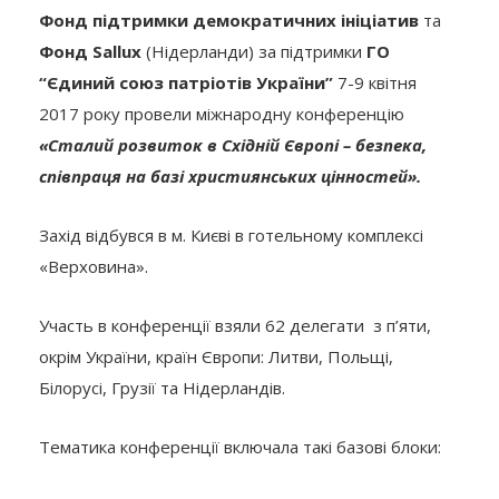
Фонд підтримки демократичних ініціатив
та
Фонд
Sallux
(Нідерланди) за підтримки
ГО
“Єдиний союз патріотів України”
7-9 квітня
2017 року провели міжнародну конференцію
«Сталий розвиток в Східній Європі – безпека,
співпраця на базі християнських цінностей».
Захід відбувся в м. Києві в готельному комплексі
«Верховина».
Участь в конференції взяли 62 делегати з п’яти,
окрім України, країн Європи: Литви, Польщі,
Білорусі, Грузії та Нідерландів.
Тематика конференції включала такі базові блоки: