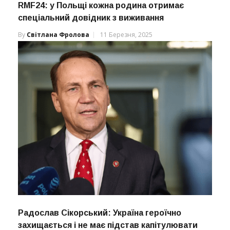
RMF24: у Польщі кожна родина отримає
спеціальний довідник з виживання
By
Світлана Фролова
11 Березня, 2025
Радослав Сікорський: Україна героїчно
захищається і не має підстав капітулювати