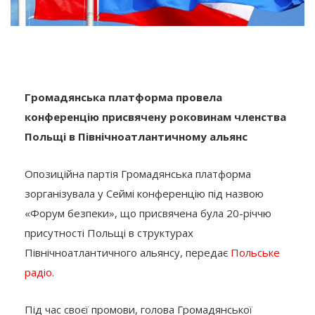
Громадянська платформа провела
конференцію присвячену роковинам членства
Польщі в Північноатлантичному альянс
Опозиційна партія Громадянська платформа
зорганізувала у Сеймі конференцію під назвою
«Форум безпеки», що присвячена була 20-річчю
присутності Польщі в структурах
Північноатлантичного альянсу, передає
Польське
радіо.
Під час своєї промови, голова Громадянської