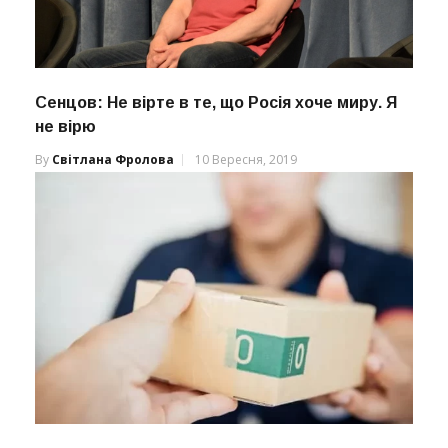
Сенцов: Не вірте в те, що Росія хоче миру. Я
не вірю
By
Світлана Фролова
10 Вересня, 2019