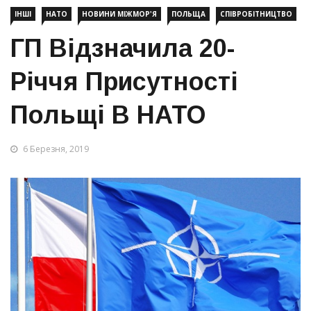
ІНШІ
НАТО
НОВИНИ МІЖМОР'Я
ПОЛЬЩА
СПІВРОБІТНИЦТВО
ГП Відзначила 20-
Річчя Присутності
Польщі В НАТО
6 Березня, 2019