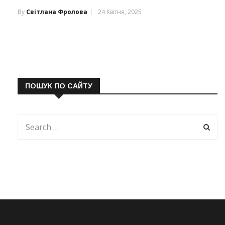
By
Світлана Фролова
24 Квітня, 2025
ПОШУК ПО САЙТУ