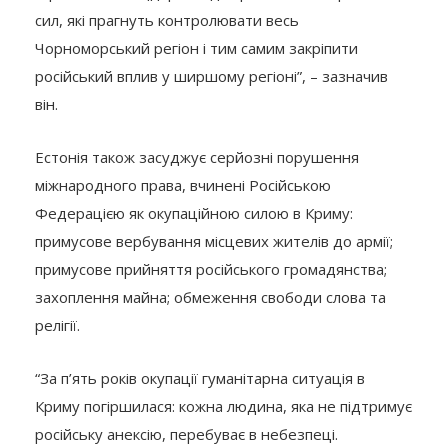
сил, які прагнуть контролювати весь
Чорноморський регіон і тим самим закріпити
російський вплив у ширшому регіоні”, – зазначив
він.
Естонія також засуджує серйозні порушення
міжнародного права, вчинені Російською
Федерацією як окупаційною силою в Криму:
примусове вербування місцевих жителів до армії;
примусове прийняття російського громадянства;
захоплення майна; обмеження свободи слова та
релігії.
“За п’ять років окупації гуманітарна ситуація в
Криму погіршилася: кожна людина, яка не підтримує
російську анексію, перебуває в небезпеці.