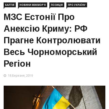
БАЛТІЯ
НОВИНИ МІЖМОР'Я
ПОЗИЦІЯ
ПРО УКРАЇНУ
МЗС Естонії Про
Анексію Криму: РФ
Прагне Контролювати
Весь Чорноморський
Регіон
18 Березня, 2019