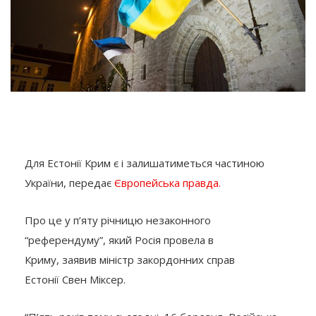
Для Естонії Крим є і залишатиметься частиною
України, передає
Європейська правда.
Про це у п’яту річницю незаконного
“референдуму”, який Росія провела в
Криму, заявив міністр закордонних справ
Естонії Свен Міксер.