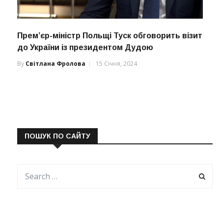
Прем’єр-міністр Польщі Туск обговорить візит
до України із президентом Дудою
By
Світлана Фролова
15 Січня, 2024
ПОШУК ПО САЙТУ