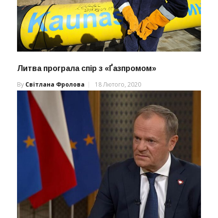
Литва програла спір з «Ґазпромом»
By
Світлана Фролова
18 Лютого, 2020