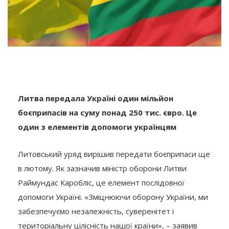
Литва передала Україні один мільйон
боєприпасів на суму понад 250 тис. євро. Це
один з елементів допомоги українцям
Литовський уряд вирішив передати боєприпаси ще
в лютому. Як зазначив міністр оборони Литви
Раймундас Каробліс, це елемент послідовної
допомоги Україні. «Зміцнюючи оборону України, ми
забезпечуємо незалежність, суверенітет і
територіальну цілісність нашої країни», – заявив