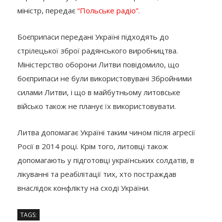
міністр, передає
“Польське радіо”.
Боєприпаси передані Україні підходять до
стрілецької зброї радянського виробництва.
Міністерство оборони Литви повідомило, що
боєприпаси не були використовувані Збройними
силами Литви, і що в майбутньому литовське
військо також не планує їх використовувати.
Литва допомагає Україні таким чином після агресії
Росії в 2014 році. Крім того, литовці також
допомагають у підготовці українських солдатів, в
лікуванні та реабілітації тих, хто постраждав
внаслідок конфлікту на сході України.
TAGS: