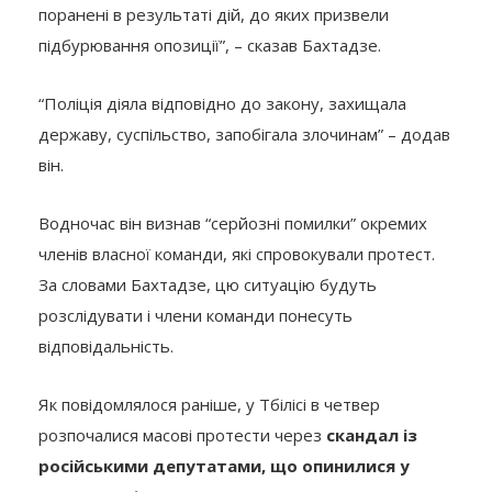
поранені в результаті дій, до яких призвели
підбурювання опозиції”, – сказав Бахтадзе.
“Поліція діяла відповідно до закону, захищала
державу, суспільство, запобігала злочинам” – додав
він.
Водночас він визнав “серйозні помилки” окремих
членів власної команди, які спровокували протест.
За словами Бахтадзе, цю ситуацію будуть
розслідувати і члени команди понесуть
відповідальність.
Як повідомлялося раніше, у Тбілісі в четвер
розпочалися масові протести через
скандал із
російськими депутатами, що опинилися у