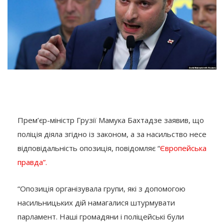
Прем’єр-міністр Грузії Мамука Бахтадзе заявив, що
поліція діяла згідно із законом, а за насильство несе
відповідальність опозиція, повідомляє “
Європейська
правда”.
“Опозиція організувала групи, які з допомогою
насильницьких дій намагалися штурмувати
парламент. Наші громадяни і поліцейські були