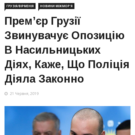
ГРУЗІЯ/ВІРМЕНІЯ
НОВИНИ МІЖМОР'Я
Прем’єр Грузії
Звинувачує Опозицію
В Насильницьких
Діях, Каже, Що Поліція
Діяла Законно
21 Червня, 2019