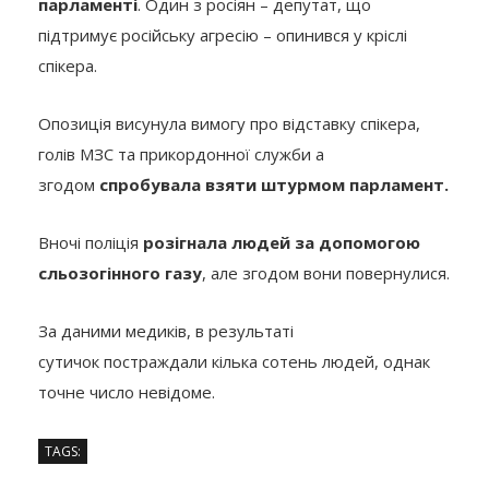
парламенті
. Один з росіян – депутат, що
підтримує російську агресію – опинився у кріслі
спікера.
Опозиція висунула вимогу про відставку спікера,
голів МЗС та прикордонної служби а
згодом
спробувала взяти штурмом парламент.
Вночі поліція
розігнала людей за допомогою
сльозогінного газу
, але згодом вони повернулися.
За даними медиків, в результаті
сутичок постраждали кілька сотень людей, однак
точне число невідоме.
TAGS: