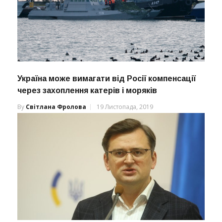
Україна може вимагати від Росії компенсації
через захоплення катерів і моряків
By
Світлана Фролова
19 Листопада, 2019