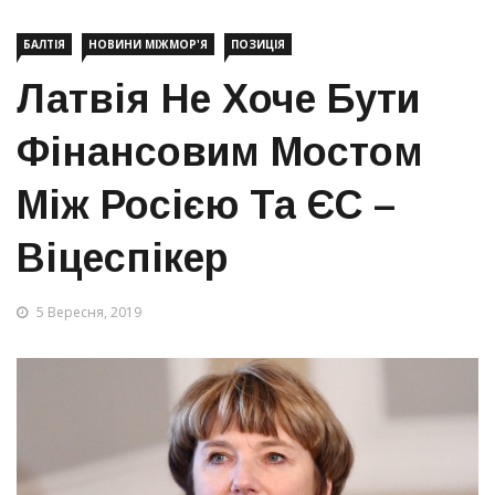
БАЛТІЯ
НОВИНИ МІЖМОР'Я
ПОЗИЦІЯ
Латвія Не Хоче Бути
Фінансовим Мостом
Між Росією Та ЄС –
Віцеспікер
5 Вересня, 2019