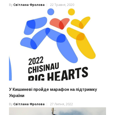
By
Світлана Фролова
22 Травня, 2020
У Кишиневі пройде марафон на підтримку
України
By
Світлана Фролова
27 Липня, 2022