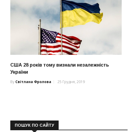
США 28 років тому визнали незалежність
України
By
Світлана Фролова
25 Грудня, 2019
ПОШУК ПО САЙТУ