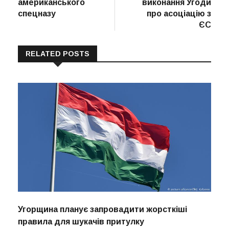
американського
виконання Угоди
спецназу
про асоціацію з
ЄС
RELATED POSTS
Угорщина планує запровадити жорсткіші
правила для шукачів притулку