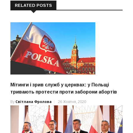
RELATED POSTS
Мітинги і зрив служб у церквах: у Польщі
тривають протести проти заборони абортів
By
Світлана Фролова
26 Жовтня, 2020