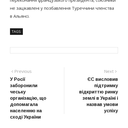
не зацікавлені у позбавлення Туреччини членства
в Альянсі.
TAGS:
Навігація
Previous
Next
Previous
Next
post:
post:
У Росії
ЄС висловив
записів
заборонили
підтримку
чеську
відкриттю ринку
організацію, що
землі в Україні і
допомагала
назвав умови
населенню на
успіху
сході України