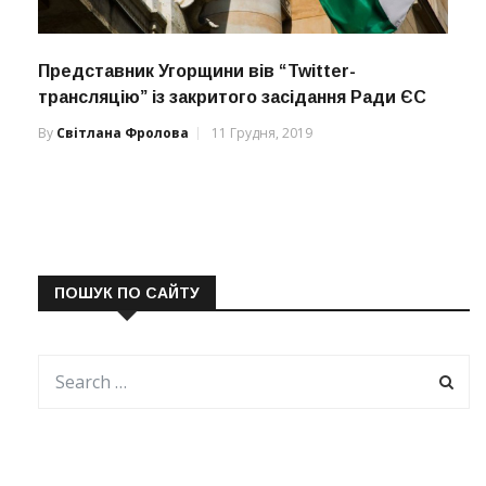
Представник Угорщини вів “Twitter-
трансляцію” із закритого засідання Ради ЄС
By
Світлана Фролова
11 Грудня, 2019
ПОШУК ПО САЙТУ