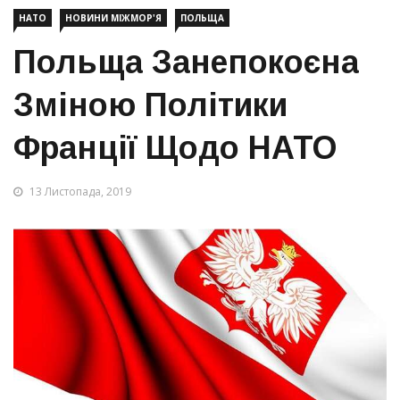
НАТО
НОВИНИ МІЖМОР'Я
ПОЛЬЩА
Польща Занепокоєна
Зміною Політики
Франції Щодо НАТО
13 Листопада, 2019