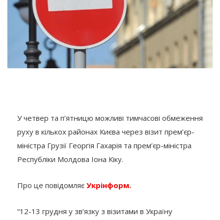
У четвер та п’ятницю можливі тимчасові обмеження
руху в кількох районах Києва через візит прем’єр-
міністра Грузії Георгія Гахарія та прем’єр-міністра
Республіки Молдова Іона Кіку.
Про це повідомляє
Укрінформ.
“12-13 грудня у зв’язку з візитами в Україну