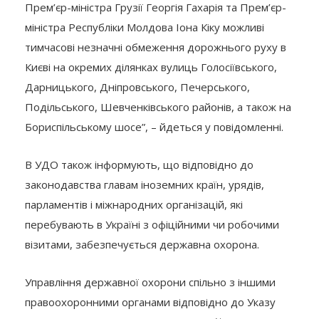
Прем’єр-міністра Грузії Георгія Гахарія та Прем’єр-
міністра Республіки Молдова Іона Кіку можливі
тимчасові незначні обмеження дорожнього руху в
Києві на окремих ділянках вулиць Голосіївського,
Дарницького, Дніпровського, Печерського,
Подільського, Шевченківського районів, а також на
Бориспільському шосе”, – йдеться у повідомленні.
В УДО також інформують, що відповідно до
законодавства главам іноземних країн, урядів,
парламентів і міжнародних організацій, які
перебувають в Україні з офіційними чи робочими
візитами, забезпечується державна охорона.
Управління державної охорони спільно з іншими
правоохоронними органами відповідно до Указу