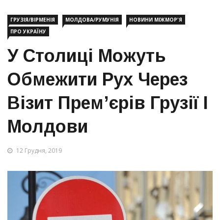
ГРУЗІЯ/ВІРМЕНІЯ
МОЛДОВА/РУМУНІЯ
НОВИНИ МІЖМОР'Я
ПРО УКРАЇНУ
У Столиці Можуть
Обмежити Рух Через
Візит Прем’єрів Грузії І
Молдови
12 Грудня, 2019