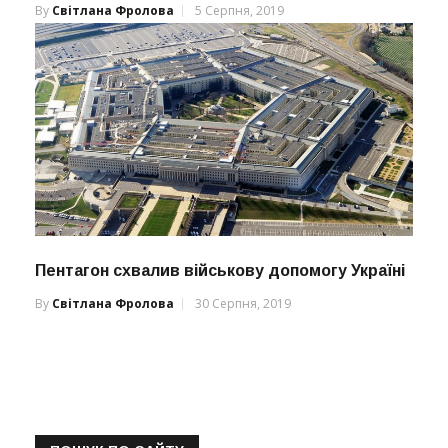
By
Світлана Фролова
5 Серпня, 2019
Пентагон схвалив військову допомогу Україні
By
Світлана Фролова
30 Серпня, 2019