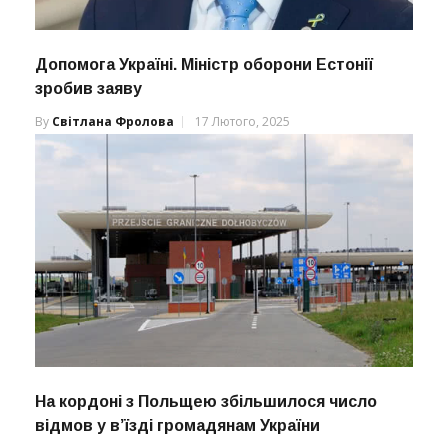
Допомога Україні. Міністр оборони Естонії
зробив заяву
By
Світлана Фролова
17 Лютого, 2025
На кордоні з Польщею збільшилося число
відмов у в’їзді громадянам України