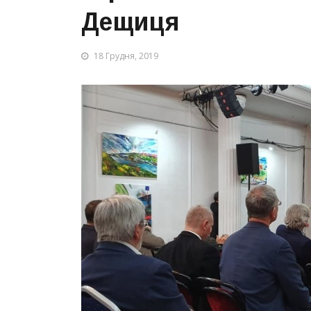
Дещиця
18 Грудня, 2019