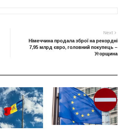
Next
Next
post:
Німеччина продала зброї на рекордні
7,95 млрд євро, головний покупець –
Угорщина