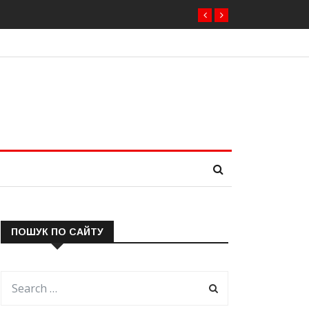
 нового президента вже 11 серпня — фракція
ПОШУК ПО САЙТУ