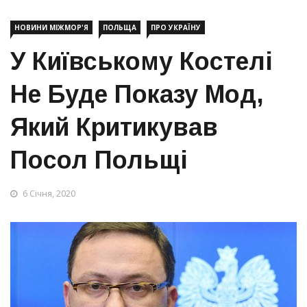
НОВИНИ МІЖМОР'Я
ПОЛЬЩА
ПРО УКРАЇНУ
У Київському Костелі
Не Буде Показу Мод,
Який Критикував
Посол Польщі
6 Січня, 2020