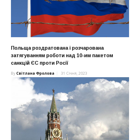
Польща роздратована і розчарована
затягуванням роботи над 10-им пакетом
санкцій ЄС проти Росії
By
Світлана Фролова
31 Січня, 2023