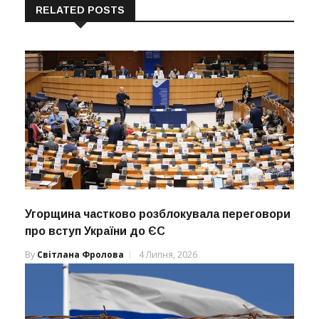
RELATED POSTS
Угорщина частково розблокувала переговори
про вступ України до ЄС
By
Світлана Фролова
4 Липня, 2026