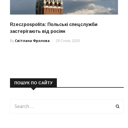
Rzeczpospolita: Польські спецслужби
застерігають від росіян
By
Світлана Фролова
29 Січня, 2020
ПОШУК ПО САЙТУ