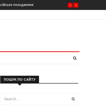
осійське походження
ПОШУК ПО САЙТУ