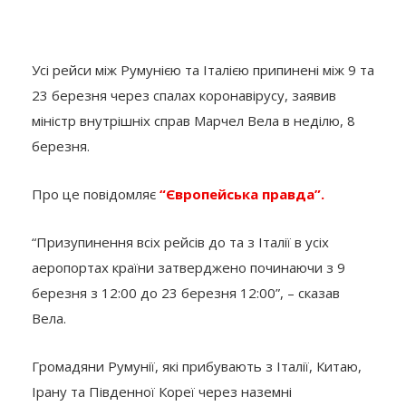
Усі рейси між Румунією та Італією припинені між 9 та
23 березня через спалах коронавірусу, заявив
міністр внутрішніх справ Марчел Вела в неділю, 8
березня.
Про це повідомляє
“Європейська правда”.
“Призупинення всіх рейсів до та з Італії в усіх
аеропортах країни затверджено починаючи з 9
березня з 12:00 до 23 березня 12:00”, – сказав
Вела.
Громадяни Румунії, які прибувають з Італії, Китаю,
Ірану та Південної Кореї через наземні