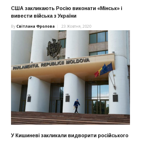
США закликають Росію виконати «Мінськ» і
вивести війська з України
By
Світлана Фролова
23 Жовтня, 2020
У Кишиневі закликали видворити російського