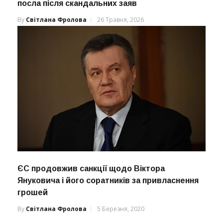
посла після скандальних заяв
By
Світлана Фролова
26 Травня, 2026
ЄС продовжив санкції щодо Віктора
Януковича і його соратників за привласнення
грошей
By
Світлана Фролова
5 Березня, 2020