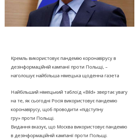
Кремль використовує пандемію коронавірусу в
дезінформаційній кампанії проти Польщі, –
наголошує найбільша німецька щоденна газета
Найбільший німецький таблоїд «Bild» звертає увагу
на те, як сьогодні Росія використовує пандемію
коронавірусу, щоб проводити «підступну
гру» проти Польщі.
Видання вказує, що Москва використовує пандемію
в дезінформаційній кампанії проти Польщі.