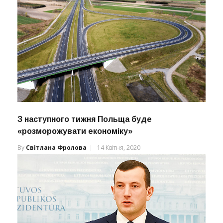
З наступного тижня Польща буде
«розморожувати економіку»
By
Світлана Фролова
14 Квітня, 2020