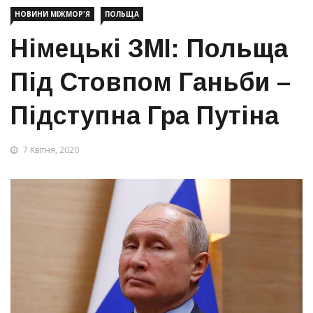
НОВИНИ МІЖМОР'Я
ПОЛЬЩА
Німецькі ЗМІ: Польща
Під Стовпом Ганьби –
Підступна Гра Путіна
7 Квітня, 2020