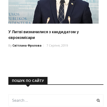
У Литві визначилися з кандидатом у
єврокомісари
By
Світлана Фролова
7 Серпня, 2019
ПОШУК ПО САЙТУ