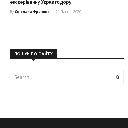
екскерівнику Укравтодору
By
Світлана Фролова
21 Липня, 2020
ПОШУК ПО САЙТУ