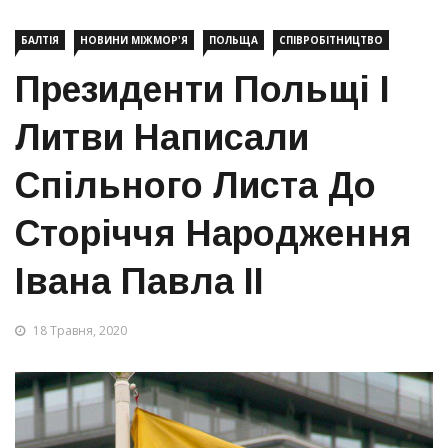
БАЛТІЯ
НОВИНИ МІЖМОР'Я
ПОЛЬЩА
СПІВРОБІТНИЦТВО
Президенти Польщі І
Литви Написали
Спільного Листа До
Сторіччя Народження
Івана Павла ІІ
18 Травня, 2020