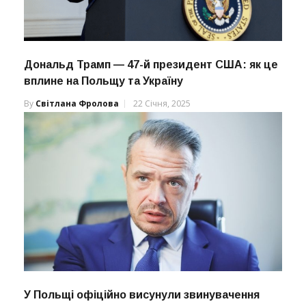
Дональд Трамп — 47-й президент США: як це
вплине на Польщу та Україну
By
Світлана Фролова
22 Січня, 2025
У Польщі офіційно висунули звинувачення