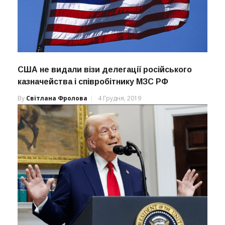
США не видали візи делегації російського
казначейства і співробітнику МЗС РФ
By
Світлана Фролова
4 Грудня, 2019