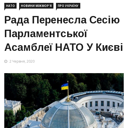
НАТО
НОВИНИ МІЖМОР'Я
ПРО УКРАЇНУ
Рада Перенесла Сесію
Парламентської
Асамблеї НАТО У Києві
2 Червня, 2020