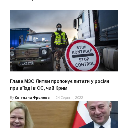
Глава МЗС Литви пропонує питати у росіян
при в’їзді в ЄС, чий Крим
By
Світлана Фролова
24 Серпня, 2022