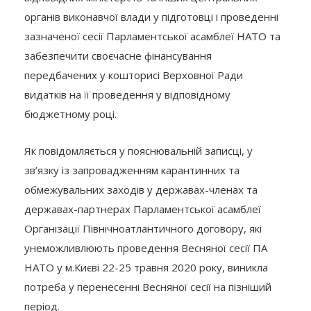
органів виконавчої влади у підготовці і проведенні
зазначеної сесії Парламентської асамблеї НАТО та
забезпечити своєчасне фінансування
передбачених у кошторисі Верховної Ради
видатків на її проведення у відповідному
бюджетному році.
Як повідомляється у пояснювальній записці, у
зв’язку із запровадженням карантинних та
обмежувальних заходів у державах-членах та
державах-партнерах Парламентської асамблеї
Організації Північноатлантичного договору, які
унеможливлюють проведення Весняної сесії ПА
НАТО у м.Києві 22-25 травня 2020 року, виникла
потреба у перенесенні Весняної сесії на пізніший
період.