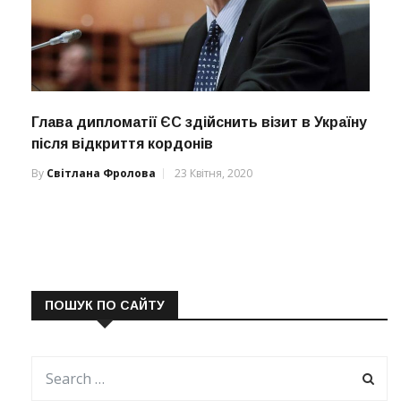
Глава дипломатії ЄС здійснить візит в Україну
після відкриття кордонів
By
Світлана Фролова
23 Квітня, 2020
ПОШУК ПО САЙТУ