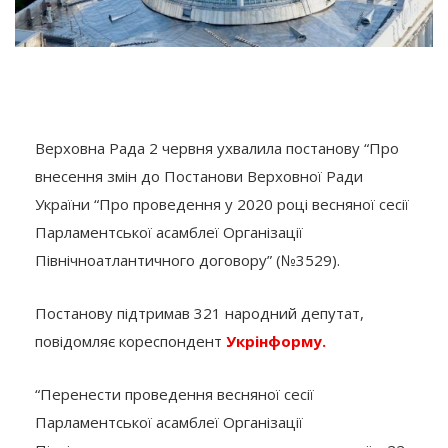
Верховна Рада 2 червня ухвалила постанову “Про
внесення змін до Постанови Верховної Ради
України “Про проведення у 2020 році весняної сесії
Парламентської асамблеї Організації
Північноатлантичного договору” (№3529).
Постанову підтримав 321 народний депутат,
повідомляє кореспондент
Укрінформу.
“Перенести проведення весняної сесії
Парламентської асамблеї Організації