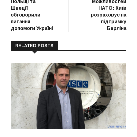
Польщі та
можливостей
Швеції
НАТО: Київ
обговорили
розраховує на
питання
підтримку
допомоги Україні
Берліна
RELATED POSTS