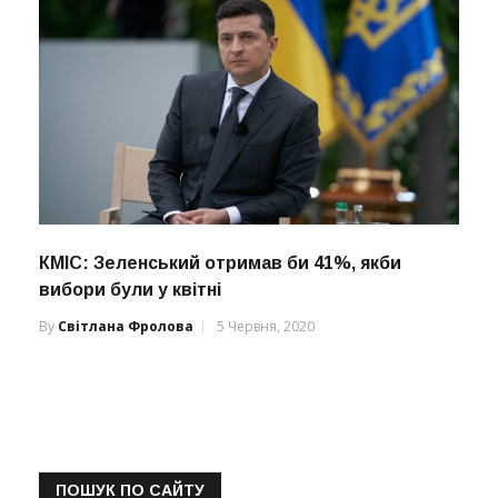
КМІС: Зеленський отримав би 41%, якби
вибори були у квітні
By
Світлана Фролова
5 Червня, 2020
ПОШУК ПО САЙТУ