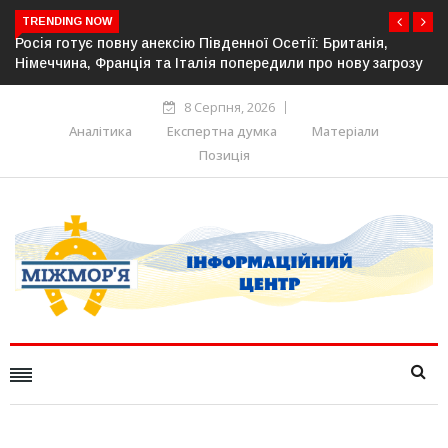
TRENDING NOW
анія,
Естонія посилює кордон із Росією: облаштовано ще 
ву загрозу
прикордонної інфраструктури
8 Серпня, 2026
Аналітика
Експертна думка
Матеріали
Позиція