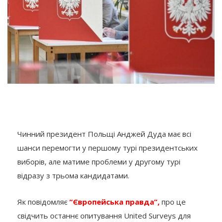
Чинний президент Польщі Анджей Дуда має всі
шанси перемогти у першому турі президентських
виборів, але матиме проблеми у другому турі
відразу з трьома кандидатами.
Як повідомляє
“Європейська правда”,
про це
свідчить останнє опитування United Surveys для