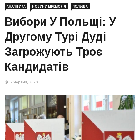
АНАЛІТИКА
НОВИНИ МІЖМОР'Я
ПОЛЬЩА
Вибори У Польщі: У
Другому Турі Дуді
Загрожують Троє
Кандидатів
2 Червня, 2020