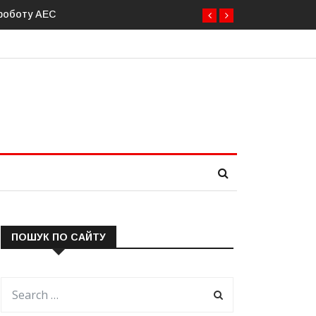
 роботу АЕС
ПОШУК ПО САЙТУ