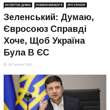
ЕКСПЕРТНА ДУМКА
НОВИНИ МІЖМОР'Я
ПРО УКРАЇНУ
Зеленський: Думаю,
Євросоюз Справді
Хоче, Щоб Україна
Була В ЄС
26 Серпня, 2020