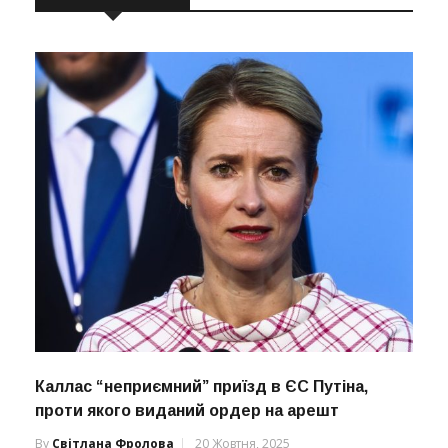
Каллас “неприємний” приїзд в ЄС Путіна,
проти якого виданий ордер на арешт
By
Світлана Фролова
20 Жовтня, 2025