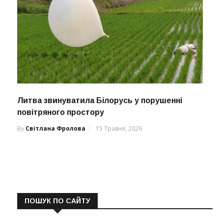
Литва звинуватила Білорусь у порушенні
повітряного простору
By
Світлана Фролова
15 Травня, 2026
ПОШУК ПО САЙТУ