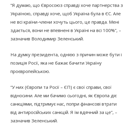
“Я думаю, що Євросоюз справді хоче партнерства з
Україною, справді хоче, щоб Україна була в ЄС. Але
не всі країни-члени хочуть цього, це правда. Мені
здається, вони не впевнені в Україні на всі 100%”, –
зазначив Володимир Зеленський.
На думку президента, однією з причин може бути і
позиція Росії, яка не бажає бачити Україну
проєвропейською.
“У них (Європи та Росії – ЄП) є свої справи, свої
відносини. Але ми бачимо сьогодні, як Європа діє
санкціями, підтримує нас, попри фінансові втрати
від антиросійських санкцій. Я їм вдячний за це”, –
зазначив Зеленський.