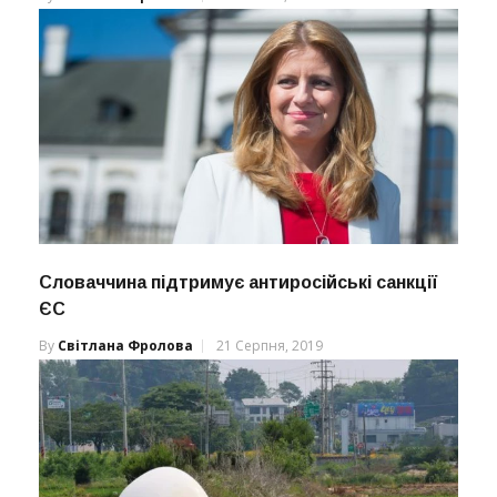
Словаччина підтримує антиросійські санкції
ЄС
By
Світлана Фролова
21 Серпня, 2019