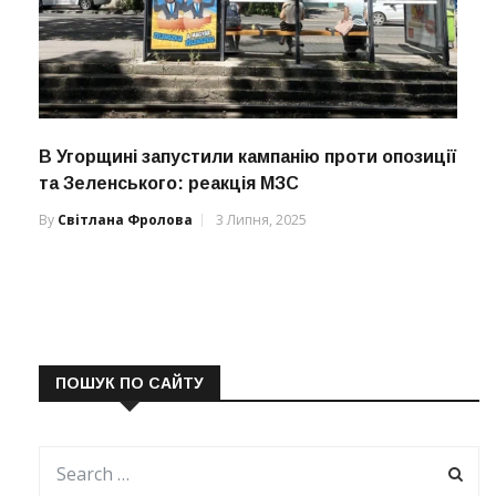
В Угорщині запустили кампанію проти опозиції
та Зеленського: реакція МЗС
By
Світлана Фролова
3 Липня, 2025
ПОШУК ПО САЙТУ