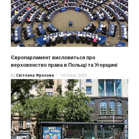
Європарламент висловиться про
верховенство права в Польщі та Угорщині
By
Світлана Фролова
16 Січня, 2020