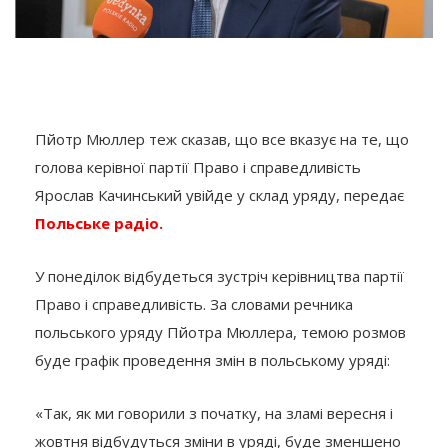
Пйотр Мюллер теж сказав, що все вказує на те, що
голова керівної партії Право і справедливість
Ярослав Качинський увійде у склад уряду, передає
Польське радіо.
У понеділок відбудеться зустріч керівництва партії
Право і справедливість. За словами речника
польського уряду Пйотра Мюллера, темою розмов
буде графік проведення змін в польському уряді:
«Так, як ми говорили з початку, на зламі вересня і
жовтня відбудуться зміни в уряді, буде зменшено