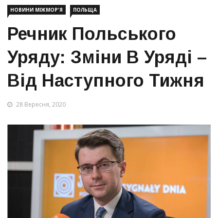
НОВИНИ МІЖМОР'Я
ПОЛЬЩА
Речник Польського
Уряду: Зміни В Уряді –
Від Наступного Тижня
28 Вересня, 2020