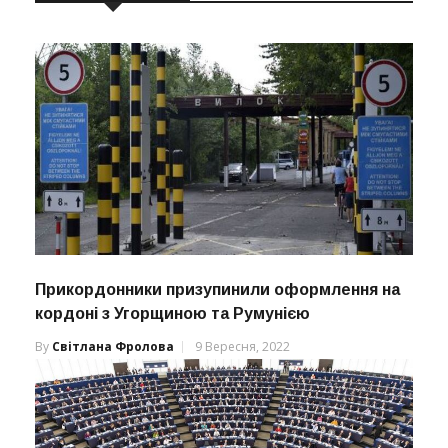
Прикордонники призупинили оформлення на
кордоні з Угорщиною та Румунією
By
Світлана Фролова
9 Вересня, 2022