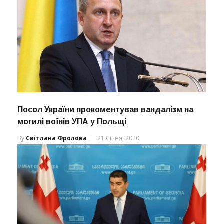
Посол України прокоментував вандалізм на
могилі воїнів УПА у Польщі
By
Світлана Фролова
21 Січня, 2020