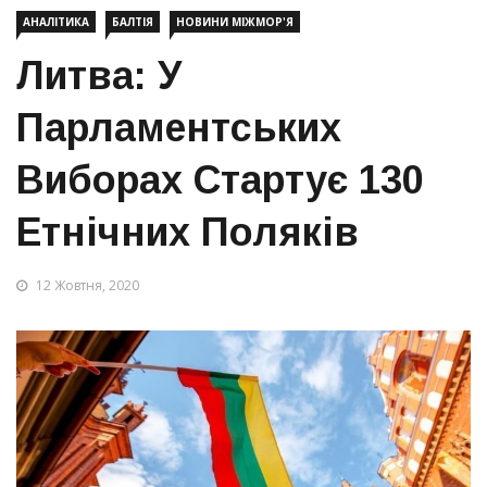
АНАЛІТИКА
БАЛТІЯ
НОВИНИ МІЖМОР'Я
Литва: У
Парламентських
Виборах Стартує 130
Етнічних Поляків
12 Жовтня, 2020