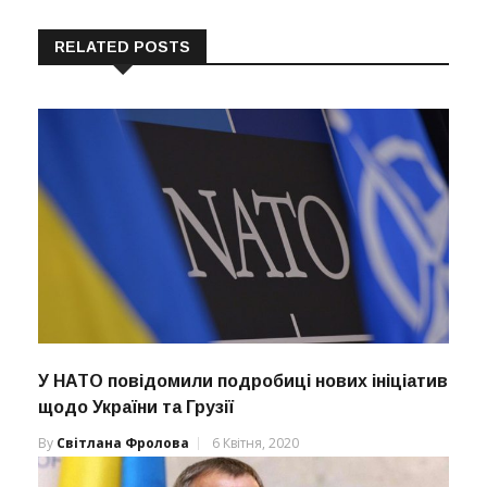
RELATED POSTS
У НАТО повідомили подробиці нових ініціатив
щодо України та Грузії
By
Світлана Фролова
6 Квітня, 2020