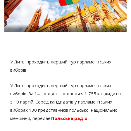
У Литві проходить перший тур парламентських
виборів
У Литві проходить перший тур парламентських
виборів. За 141 мандат змагається 1 755 кандидатів
з 19 партій. Серед кандидатів у парламентських
виборах 130 представників польської національної
меншини, передає
Польське радіо.