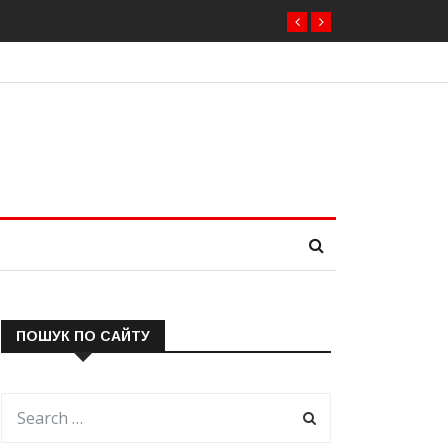
обрати нового президента вже 11 серпня — фракція
ПОШУК ПО САЙТУ