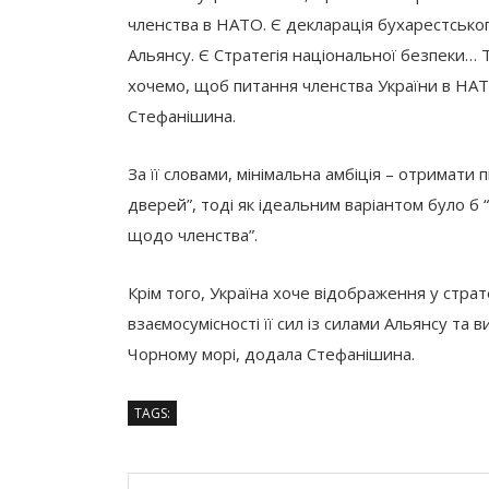
членства в НАТО. Є декларація бухарестськог
Альянсу. Є Стратегія національної безпеки… 
хочемо, щоб питання членства України в НАТ
Стефанішина.
За її словами, мінімальна амбіція – отримати
дверей”, тоді як ідеальним варіантом було б
щодо членства”.
Крім того, Україна хоче відображення у страт
взаємосумісності її сил із силами Альянсу та 
Чорному морі, додала Стефанішина.
TAGS: