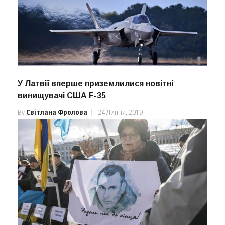
У Латвії вперше приземлилися новітні
винищувачі США F-35
By
Світлана Фролова
24 Липня, 2019