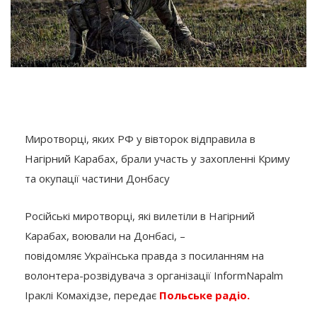
Миротворці, яких РФ у вівторок відправила в
Нагірний Карабах, брали участь у захопленні Криму
та окупації частини Донбасу
Російські миротворці, які вилетіли в Нагірний
Карабах, воювали на Донбасі, –
повідомляє Українська правда з посиланням на
волонтера-розвідувача з організації InformNapalm
Іраклі Комахідзе, передає
Польське радіо.