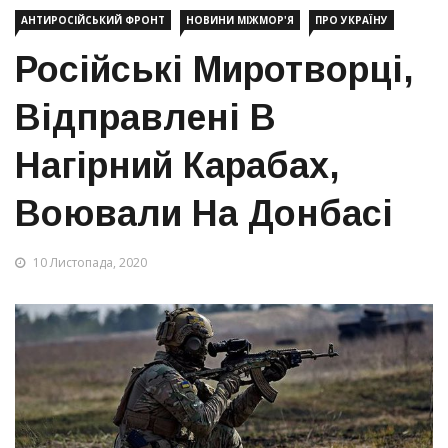
АНТИРОСІЙСЬКИЙ ФРОНТ
НОВИНИ МІЖМОР'Я
ПРО УКРАЇНУ
Російські Миротворці,
Відправлені В
Нагірний Карабах,
Воювали На Донбасі
10 Листопада, 2020