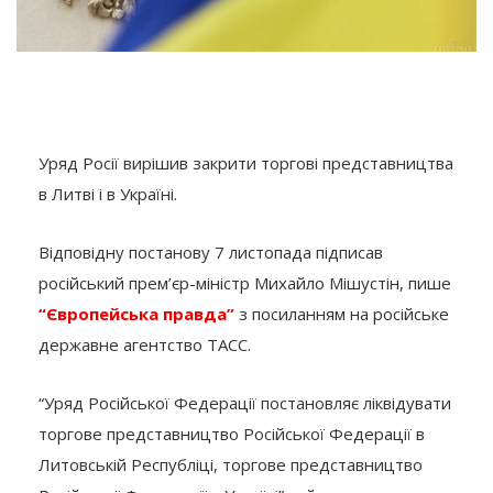
Уряд Росії вирішив закрити торгові представництва
в Литві і в Україні.
Відповідну постанову 7 листопада підписав
російський прем’єр-міністр Михайло Мішустін, пише
“Європейська правда”
з посиланням на російське
державне агентство ТАСС.
“Уряд Російської Федерації постановляє ліквідувати
торгове представництво Російської Федерації в
Литовській Республіці, торгове представництво