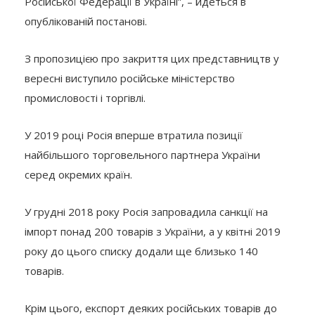
Російської Федерації в Україні”, – йдеться в
опублікованій постанові.
З пропозицією про закриття цих представництв у
вересні виступило російське міністерство
промисловості і торгівлі.
У 2019 році Росія вперше втратила позиції
найбільшого торговельного партнера України
серед окремих країн.
У грудні 2018 року Росія запровадила санкції на
імпорт понад 200 товарів з України, а у квітні 2019
року до цього списку додали ще близько 140
товарів.
Крім цього, експорт деяких російських товарів до