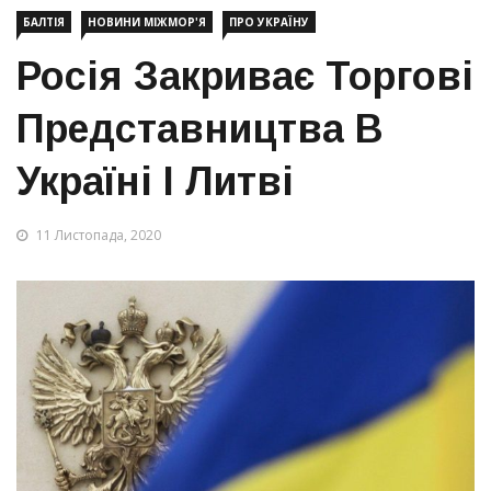
БАЛТІЯ
НОВИНИ МІЖМОР'Я
ПРО УКРАЇНУ
Росія Закриває Торгові
Представництва В
Україні І Литві
11 Листопада, 2020