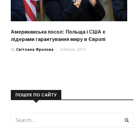
Американська посол: Польща і США є
лідерами гарантування миру в Європі
By
Світлана Фролова
8 Липня, 2019
ПОШУК ПО САЙТУ