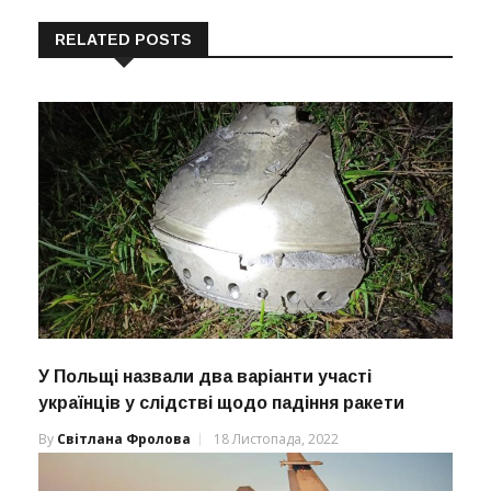
RELATED POSTS
У Польщі назвали два варіанти участі
українців у слідстві щодо падіння ракети
By
Світлана Фролова
18 Листопада, 2022