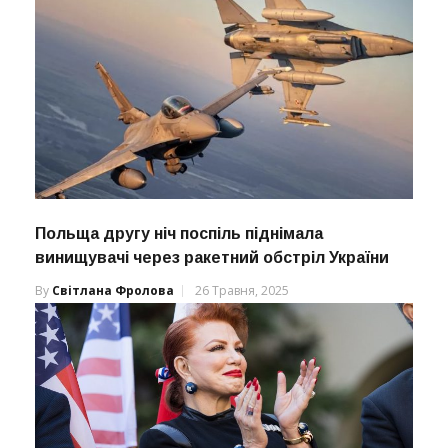
Польща другу ніч поспіль піднімала
винищувачі через ракетний обстріл України
By
Світлана Фролова
26 Травня, 2025