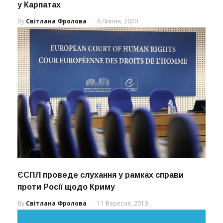
у Карпатах
By
Світлана Фролова
6 Липня, 2020
ЄСПЛ проведе слухання у рамках справи
проти Росії щодо Криму
By
Світлана Фролова
11 Вересня, 2019