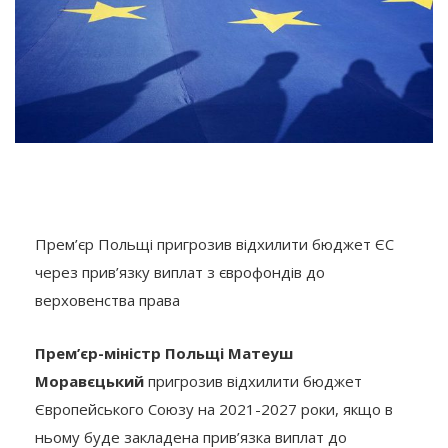
Прем’єр Польщі пригрозив відхилити бюджет ЄС
через прив’язку виплат з єврофондів до
верховенства права
Прем’єр-міністр Польщі Матеуш
Моравєцький
пригрозив відхилити бюджет
Європейського Союзу на 2021-2027 роки, якщо в
ньому буде закладена прив’язка виплат до