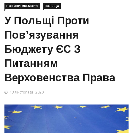
НОВИНИ МІЖМОР'Я
ПОЛЬЩА
У Польщі Проти
Пов’язування
Бюджету ЄС З
Питанням
Верховенства Права
13 Листопада, 2020