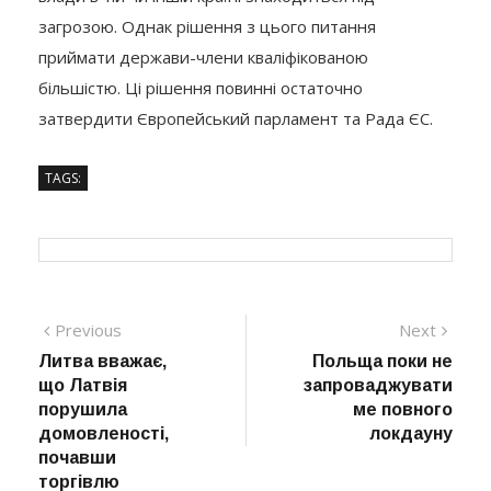
загрозою. Однак рішення з цього питання
приймати держави-члени кваліфікованою
більшістю. Ці рішення повинні остаточно
затвердити Європейський парламент та Рада ЄС.
TAGS:
Навігація
Previous
Next
Previous
Next
post:
post:
Литва вважає,
Польща поки не
записів
що Латвія
запроваджувати
порушила
ме повного
домовленості,
локдауну
почавши
торгівлю