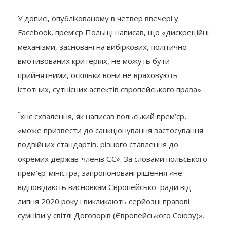
У дописі, опублікованому в четвер ввечері у
Facebook, прем’єр Польщі написав, що «дискреційні
механізми, засновані на вибіркових, політично
вмотивованих критеріях, не можуть бути
прийнятними, оскільки вони не враховують
істотних, сутнісних аспектів європейського права».
Їхнє схвалення, як написав польський прем’єр,
«може призвести до санкціонування застосування
подвійних стандартів, різного ставлення до
окремих держав-членів ЄС». За словами польського
прем’єр-міністра, запропоновані рішення «не
відповідають висновкам Європейської ради від
липня 2020 року і викликають серйозні правові
сумніви у світлі Договорів (Європейського Союзу)».