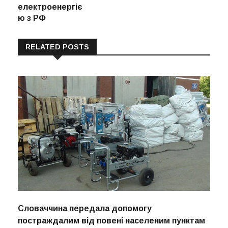
електроенергіє
ю з РФ
RELATED POSTS
Словаччина передала допомогу
постраждалим від повені населеним пунктам