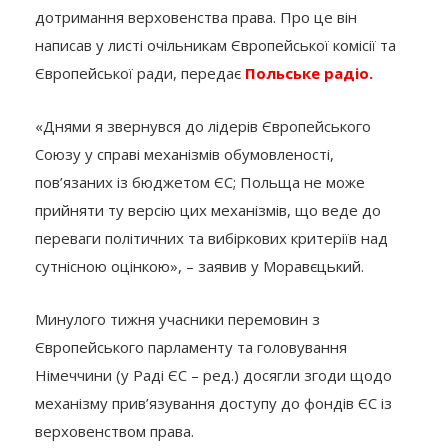
дотримання верховенства права. Про це він
написав у листі очільникам Європейської комісії та
Європейської ради, передає
Польське радіо.
«Днями я звернувся до лідерів Європейського
Союзу у справі механізмів обумовленості,
пов’язаних із бюджетом ЄС; Польща не може
прийняти ту версію цих механізмів, що веде до
переваги політичних та вибіркових критеріїв над
сутнісною оцінкою», – заявив у Моравєцький.
Минулого тижня учасники перемовин з
Європейського парламенту та головування
Німеччини (у Раді ЄС – ред.) досягли згоди щодо
механізму прив’язування доступу до фондів ЄС із
верховенством права.