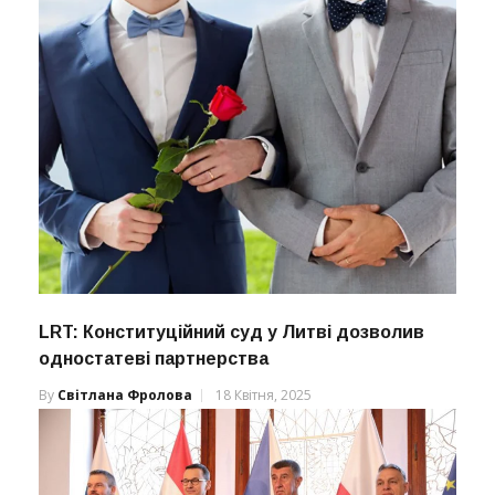
LRT: Конституційний суд у Литві дозволив
одностатеві партнерства
By
Світлана Фролова
18 Квітня, 2025