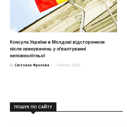
Консула України в Молдові відсторонили
після звинувачень у зґвалтуванні
неповнолітньої
By
Світлана Фролова
7 Лютого, 2020
ПОШУК ПО САЙТУ