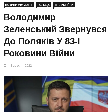
НОВИНИ МІЖМОР'Я
ПОЛЬЩА
ПРО УКРАЇНУ
Володимир
Зеленський Звернувся
До Поляків У 83-І
Роковини Війни
1 Вересня, 2022