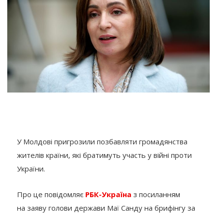
У Молдові пригрозили позбавляти громадянства
жителів країни, які братимуть участь у війні проти
України.
Про це повідомляє
РБК-Україна
з посиланням
на заяву голови держави Маї Санду на брифінгу за