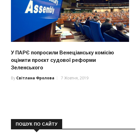
У ПАРЄ попросили Венеціанську комісію
оцінити проєкт судової реформи
Зеленського
By
Світлана Фролова
7 Жовтня, 2019
ПОШУК ПО САЙТУ