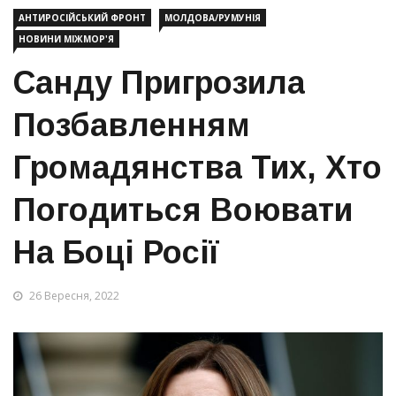
АНТИРОСІЙСЬКИЙ ФРОНТ
МОЛДОВА/РУМУНІЯ
НОВИНИ МІЖМОР'Я
Санду Пригрозила
Позбавленням
Громадянства Тих, Хто
Погодиться Воювати
На Боці Росії
26 Вересня, 2022