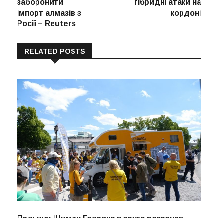
заборонити
гібридні атаки на
імпорт алмазів з
кордоні
Росії – Reuters
RELATED POSTS