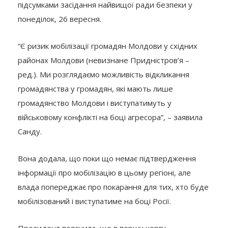
підсумками засідання найвищої ради безпеки у
понеділок, 26 вересня.
“Є ризик мобілізації громадян Молдови у східних
районах Молдови (невизнане Придністров’я –
ред.). Ми розглядаємо можливість відкликання
громадянства у громадян, які мають лише
громадянство Молдови і виступатимуть у
військовому конфлікті на боці агресора”, – заявила
Санду.
Вона додала, що поки що немає підтвердження
інформації про мобілізацію в цьому регіоні, але
влада попереджає про покарання для тих, хто буде
мобілізований і виступатиме на боці Росії.