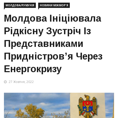
МОЛДОВА/РУМУНІЯ
НОВИНИ МІЖМОР'Я
Молдова Ініціювала
Рідкісну Зустріч Із
Представниками
Придністров’я Через
Енергокризу
27 Жовтня, 2022