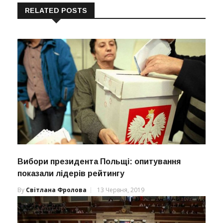
RELATED POSTS
Вибори президента Польщі: опитування
показали лідерів рейтингу
By
Світлана Фролова
13 Червня, 2019