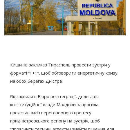
Кишинів закликав Тирасполь провести зустріч у
форматі “1+1”, щоб обговорити енергетичну кризу
на обох берегах Дністра.
Як заявили в Бюро реінтеграції, делегація
конституційної влади Молдови запросила
представників переговорного процесу
придністровського регіону на зустріч, щоб
“прояснити технічні аспекти і знайти рішення для