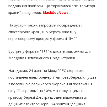
подолання проблем, що торкнулися всієї території
країни”, повідомляє
BlackSeaNews.
На зустріч також запросили посередників і
спостерігачів країн, що беруть участь у
переговорному процесі у форматі “5+2”.
Зустрічі у форматі “1+1” є досить рідкісними для
Молдови і невизнаного Придністров’я.
Нагадаємо, 24 жовтня МолдГРЕС скоротила
постачання електроенергії на правобережжя у два
з половиною рази через скорочення постачання
газу “Газпромом” на 30%. У зв’язку з цим на
правому березі Дністра щодня відзначається
дефіцит електроенергії. 24 жовтня “дефіцит