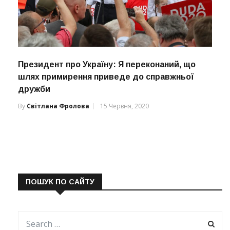
Президент про Україну: Я переконаний, що
шлях примирення приведе до справжньої
дружби
By
Світлана Фролова
15 Червня, 2020
ПОШУК ПО САЙТУ