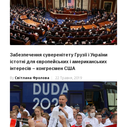
Забезпечення суверенітету Грузії і України
істотні для європейських і американських
інтересів – конгресмен США
By
Світлана Фролова
22 Травня, 2019