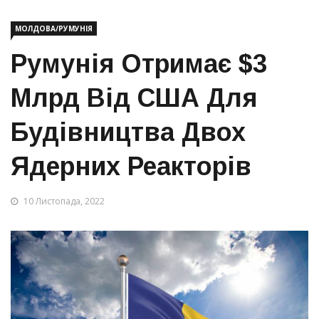
МОЛДОВА/РУМУНІЯ
Румунія Отримає $3
Млрд Від США Для
Будівництва Двох
Ядерних Реакторів
10 Листопада, 2022