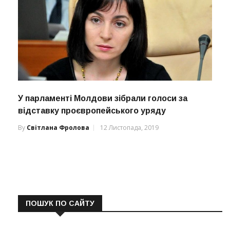
У парламенті Молдови зібрали голоси за
відставку проєвропейського уряду
By
Світлана Фролова
12 Листопада, 2019
ПОШУК ПО САЙТУ