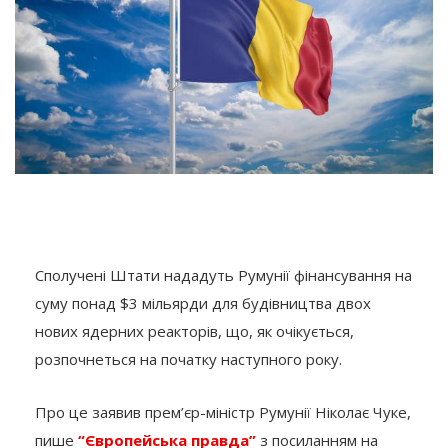
Сполучені Штати нададуть Румунії фінансування на
суму понад $3 мільярди для будівництва двох
нових ядерних реакторів, що, як очікується,
розпочнеться на початку наступного року.
Про це заявив прем’єр-міністр Румунії Ніколає Чуке,
пише
“Європейська правда”
з посиланням на