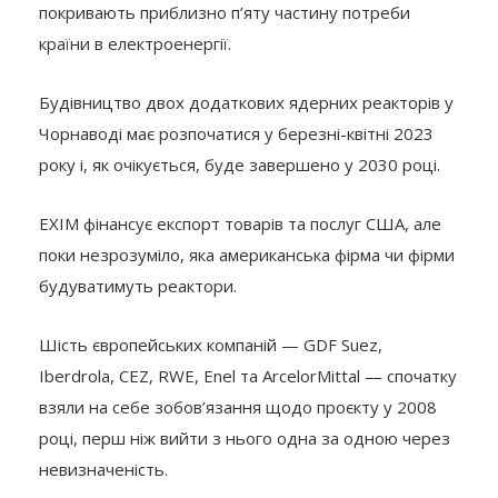
покривають приблизно п’яту частину потреби
країни в електроенергії.
Будівництво двох додаткових ядерних реакторів у
Чорнаводі має розпочатися у березні-квітні 2023
року і, як очікується, буде завершено у 2030 році.
EXIM фінансує експорт товарів та послуг США, але
поки незрозуміло, яка американська фірма чи фірми
будуватимуть реактори.
Шість європейських компаній — GDF Suez,
Iberdrola, CEZ, RWE, Enel та ArcelorMittal — спочатку
взяли на себе зобов’язання щодо проєкту у 2008
році, перш ніж вийти з нього одна за одною через
невизначеність.