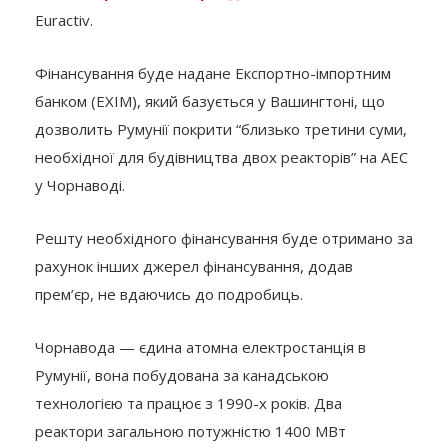
Euractiv.
Фінансування буде надане Експортно-імпортним
банком (EXIM), який базується у Вашингтоні, що
дозволить Румунії покрити “близько третини суми,
необхідної для будівництва двох реакторів” на АЕС
у Чорнаводі.
Решту необхідного фінансування буде отримано за
рахунок інших джерел фінансування, додав
прем’єр, не вдаючись до подробиць.
Чорнавода — єдина атомна електростанція в
Румунії, вона побудована за канадською
технологією та працює з 1990-х років. Два
реактори загальною потужністю 1400 МВт