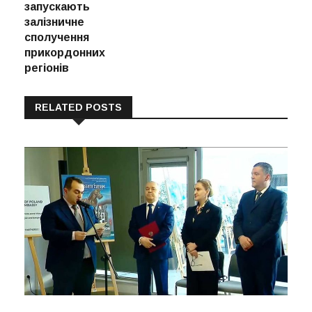
запускають
залізничне
сполучення
прикордонних
регіонів
RELATED POSTS