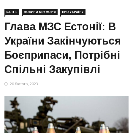
БАЛТІЯ
НОВИНИ МІЖМОР'Я
ПРО УКРАЇНУ
Глава МЗС Естонії: В
України Закінчуються
Боєприпаси, Потрібні
Спільні Закупівлі
20 Лютого, 2023