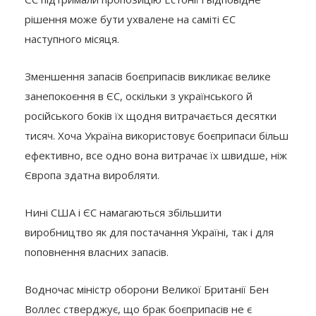
рішення може бути ухвалене на саміті ЄС
наступного місяця.
Зменшення запасів боєприпасів викликає велике
занепокоєння в ЄС, оскільки з українського й
російського боків їх щодня витрачається десятки
тисяч. Хоча Україна використовує боєприпаси більш
ефективно, все одно вона витрачає їх швидше, ніж
Європа здатна виробляти.
Нині США і ЄС намагаються збільшити
виробництво як для постачання Україні, так і для
поповнення власних запасів.
Водночас міністр оборони Великої Британії Бен
Воллес стверджує, що брак боєприпасів не є