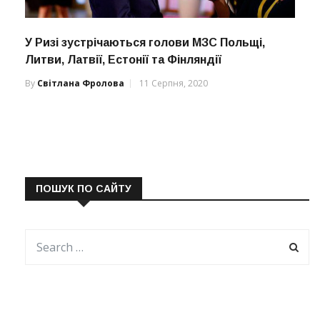
У Ризі зустрічаються голови МЗС Польщі,
Литви, Латвії, Естонії та Фінляндії
By
Світлана Фролова
11 Серпня, 2020
ПОШУК ПО САЙТУ