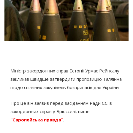
Міністр закордонних справ Естонії Урмас Рейнсалу
закликав швидше затвердити пропозицію Таллінна
щодо спільних закупівель боєприпасів для України.
Про це він заявив перед засіданням Ради ЄС із
закордонних справ у Брюсселі, пише
“Європейська правда”
.