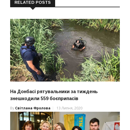
RELATED POSTS
На Донбасі рятувальники за тиждень
знешкодили 559 боєприпасів
By
Світлана Фролова
13 Липня, 2020