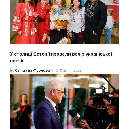
У столиці Естонії провели вечір української
поезії
By
Світлана Фролова
5 Жовтня, 2023