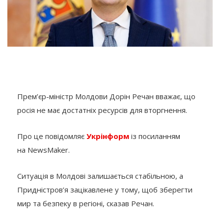
Прем’єр-міністр Молдови Дорін Речан вважає, що
росія не має достатніх ресурсів для вторгнення.
Про це повідомляє
Укрінформ
із посиланням
на NewsMaker.
Ситуація в Молдові залишається стабільною, а
Придністров’я зацікавлене у тому, щоб зберегти
мир та безпеку в регіоні, сказав Речан.