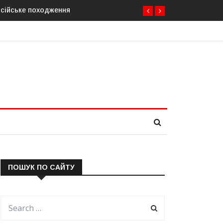
осійське походження
ПОШУК ПО САЙТУ