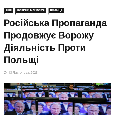
ІНШІ
НОВИНИ МІЖМОР'Я
ПОЛЬЩА
Російська Пропаганда
Продовжує Ворожу
Діяльність Проти
Польщі
13 Листопада, 2023