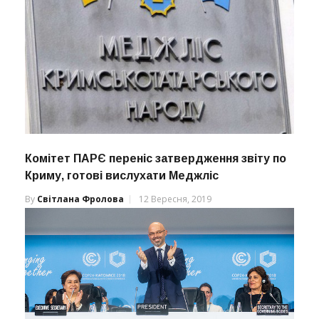
Комітет ПАРЄ переніс затвердження звіту по
Криму, готові вислухати Меджліс
By
Світлана Фролова
12 Вересня, 2019