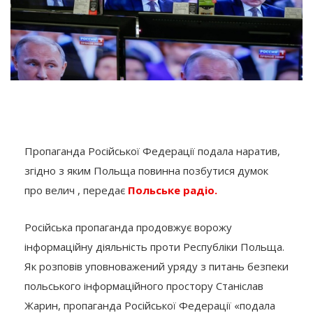
Пропаганда Російської Федерації подала наратив,
згідно з яким Польща повинна позбутися думок
про велич , передає
Польське радіо.
Російська пропаганда продовжує ворожу
інформаційну діяльність проти Республіки Польща.
Як розповів уповноважений уряду з питань безпеки
польського інформаційного простору Станіслав
Жарин, пропаганда Російської Федерації «подала