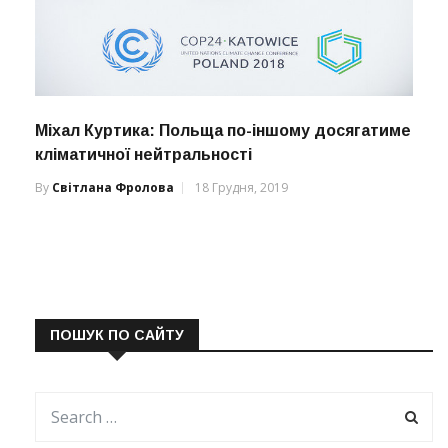
Міхал Куртика: Польща по-іншому досягатиме
кліматичної нейтральності
By
Світлана Фролова
18 Грудня, 2019
ПОШУК ПО САЙТУ