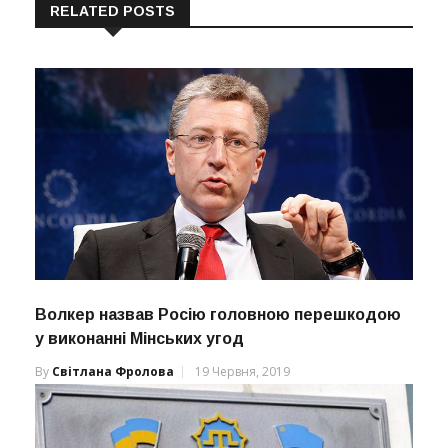
RELATED POSTS
Волкер назвав Росію головною перешкодою
у виконанні Мінських угод
By
Світлана Фролова
19 Червня, 2019