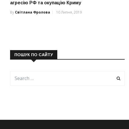
агресію РФ та окупацію Криму
By
Світлана Фролова
10 Липня, 2019
ПОШУК ПО САЙТУ