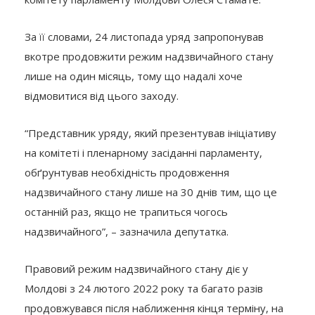
За її словами, 24 листопада уряд запропонував
вкотре продовжити режим надзвичайного стану
лише на один місяць, тому що надалі хоче
відмовитися від цього заходу.
“Представник уряду, який презентував ініціативу
на комітеті і пленарному засіданні парламенту,
обґрунтував необхідність продовження
надзвичайного стану лише на 30 днів тим, що це
останній раз, якщо не трапиться чогось
надзвичайного”, – зазначила депутатка.
Правовий режим надзвичайного стану діє у
Молдові з 24 лютого 2022 року та багато разів
продовжувався після наближення кінця терміну, на