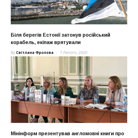
Біля берегів Естонії затонув російський
корабель, екіпаж врятували
By
Світлана Фролова
7 Лютого, 2020
Мінінформ презентував англомовні книги про