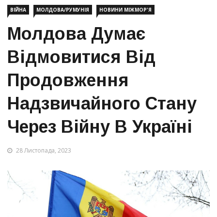
ВІЙНА
МОЛДОВА/РУМУНІЯ
НОВИНИ МІЖМОР'Я
Молдова Думає
Відмовитися Від
Продовження
Надзвичайного Стану
Через Війну В Україні
28 Листопада, 2023