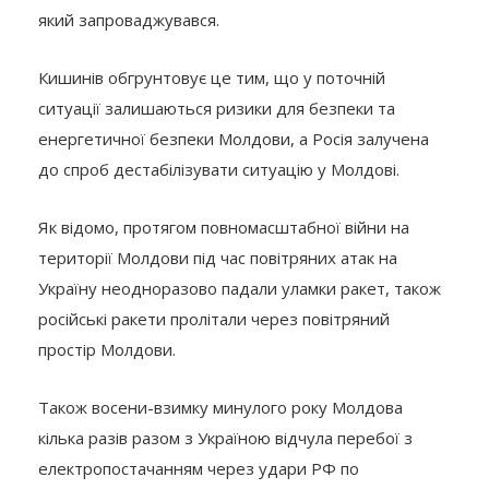
який запроваджувався.
Кишинів обгрунтовує це тим, що у поточній
ситуації залишаються ризики для безпеки та
енергетичної безпеки Молдови, а Росія залучена
до спроб дестабілізувати ситуацію у Молдові.
Як відомо, протягом повномасштабної війни на
території Молдови під час повітряних атак на
Україну неодноразово падали уламки ракет, також
російські ракети пролітали через повітряний
простір Молдови.
Також восени-взимку минулого року Молдова
кілька разів разом з Україною відчула перебої з
електропостачанням через удари РФ по