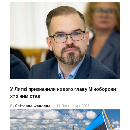
У Литві призначили нового главу Міноборони:
хто ним став
By
Світлана Фролова
11 Листопада, 2025