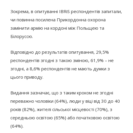
Зокрема, в опитуванні IBRiS респондентів запитали,
чи повинна посилена Прикордонна охорона
замінити армію на кордоні між Польщею та
Білоруссю.
Відповідно до результатів опитування, 29,5%
респондентів згодні з такою зміною, 61,9% – не
згодні, а 8,6% респондентів не мають думки з
цього приводу.
Видання зазначає, що з таким кроком не згодні
переважно чоловіки (64%), люди у віці від 30 до 40
років (82%), жителі сільської місцевості (70%), з
середньою освітою (65%) або початковою освітою
(64%).