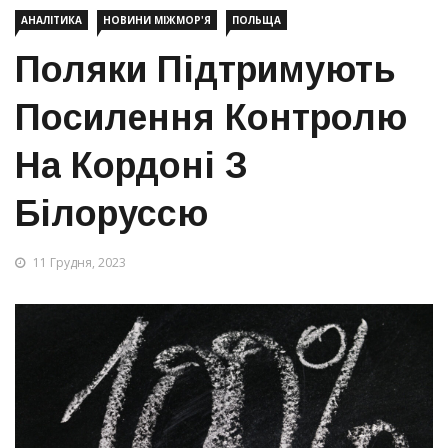
АНАЛІТИКА
НОВИНИ МІЖМОР'Я
ПОЛЬЩА
Поляки Підтримують
Посилення Контролю
На Кордоні З
Білоруссю
11 Грудня, 2023