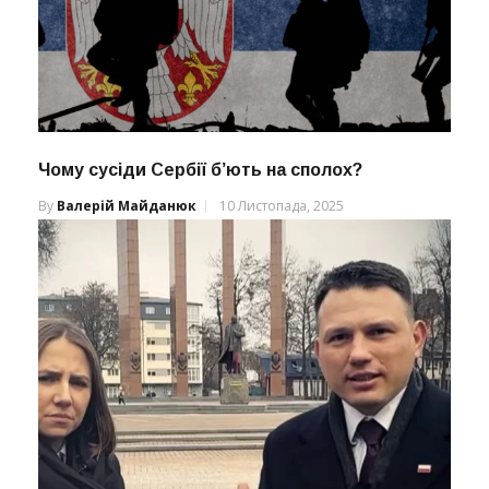
Чому сусіди Сербії б’ють на сполох?
By
Валерій Майданюк
10 Листопада, 2025