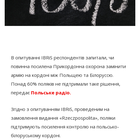
В опитуванні IBRiS респондентів запитали, чи
повинна посилена Прикордонна охорона замінити
армію на кордоні між Польщею та Білоруссю.
Понад 60% поляків не підтримали таке рішення,
передає
Польське радіо.
Згідно з опитуванням IBRiS, проведеним на
замовлення видання «Rzeczpospolita», поляки
підтримують посилення контролю на польсько-
білоруському кордоні.