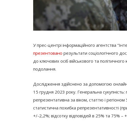
У прес-центрі інформаційного агентства “Інте
презентовано
результати соціологічного дос
до ключових осіб військового та політичного к
подолання.
Дослідження здійснено за допомогою онлайн-п
15 грудня 2023 року. Генеральна сукупність: г
репрезентативна за віком, статтю і регіоном 
статистична похибка репрезентативності (при 
+/-2,2%; відсотку відповідей в 25% та 75% – +