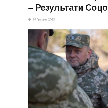
– Результати Соц
19 Грудня, 2023