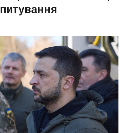
опитування