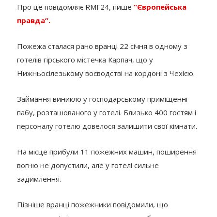
Про це повідомляє RMF24, пише
“Європейська
правда”.
Пожежа сталася рано вранці 22 січня в одному з
готелів гірського містечка Карпач, що у
Нижньосілезькому воєводстві на кордоні з Чехією.
Займання виникло у господарському приміщенні
пабу, розташованого у готелі. Близько 400 гостям і
персоналу готелю довелося залишити свої кімнати.
На місце прибули 11 пожежних машин, поширення
вогню не допустили, але у готелі сильне
задимлення.
Пізніше вранці пожежники повідомили, що