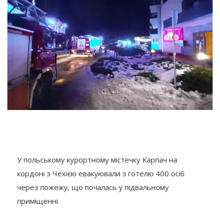
У польському курортному містечку Карпач на
кордоні з Чехією евакуювали з готелю 400 осіб
через пожежу, що почалась у підвальному
приміщенні.