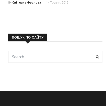
By
Світлана Фролова
14 Травня, 2019
ПОШУК ПО САЙТУ