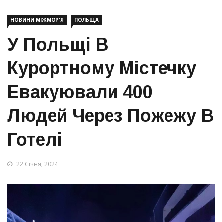
НОВИНИ МІЖМОР'Я
ПОЛЬЩА
У Польщі В
Курортному Містечку
Евакуювали 400
Людей Через Пожежу В
Готелі
22 Січня, 2024