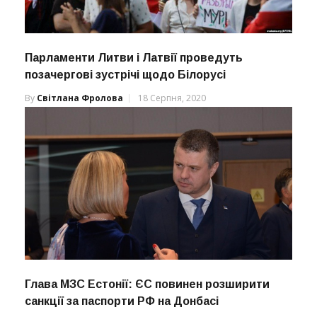
Парламенти Литви і Латвії проведуть
позачергові зустрічі щодо Білорусі
By
Світлана Фролова
18 Серпня, 2020
Глава МЗС Естонії: ЄС повинен розширити
санкції за паспорти РФ на Донбасі